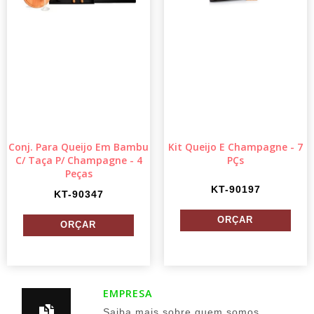
Conj. Para Queijo Em Bambu
Kit Queijo E Champagne - 7
C/ Taça P/ Champagne - 4
PÇs
Peças
KT-90197
KT-90347
EMPRESA
Saiba mais sobre quem somos