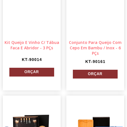
Kit Queijo E Vinho C/ Tábua
Conjunto Para Queijo Com
Faca E Abridor - 3 PÇs
Cepo Em Bambu / Inox - 6
PÇs
KT-90014
KT-90161