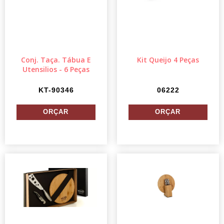
Conj. Taça. Tábua E
Kit Queijo 4 Peças
Utensilios - 6 Peças
KT-90346
06222