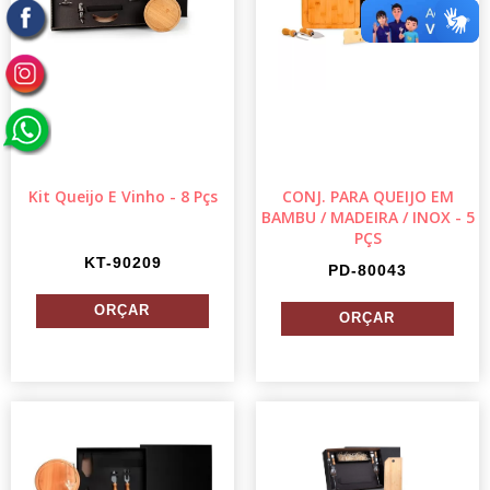
Kit Queijo E Vinho - 8 Pçs
CONJ. PARA QUEIJO EM
BAMBU / MADEIRA / INOX - 5
PÇS
KT-90209
PD-80043