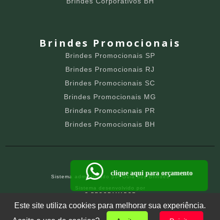
Brindes Corporativos BH
Brindes Promocionais
Brindes Promocionais SP
Brindes Promocionais RJ
Brindes Promocionais SC
Brindes Promocionais MG
Brindes Promocionais PR
Brindes Promocionais BH
clique aqui para orçamento
Sistema administrado por
Guia dos Brindes
Sistema desenvolvido por
O PROGRAMADOR
SITE PARA BRINDEIROS
Este site utiliza cookies para melhorar sua experiência.