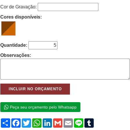
Cor de Gravação:
Cores disponíveis:
Quantidade:
Observações:
Peça seu orçamento pelo Whatsapp
Compartilhar
Facebook
Twitter
WhatsApp
LinkedIn
Gmail
Email
Line
Tumblr