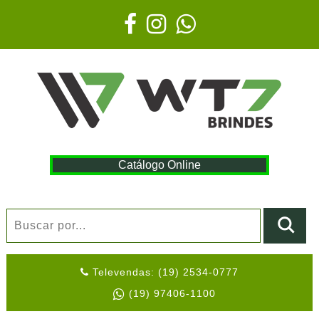
Catálogo Online
Televendas: (19) 2534-0777
(19) 97406-1100