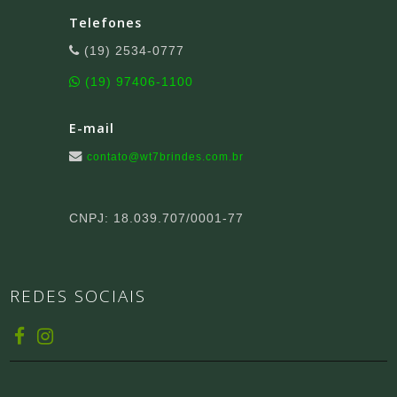
Telefones
(19) 2534-0777
(19) 97406-1100
E-mail
contato@wt7brindes.com.br
CNPJ: 18.039.707/0001-77
REDES SOCIAIS