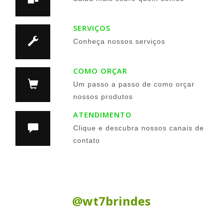
SERVIÇOS
Conheça nossos serviços
COMO ORÇAR
Um passo a passo de como orçar
nossos produtos
ATENDIMENTO
Clique e descubra nossos canais de
contato
Siga nas Redes Sociais:
@wt7brindes