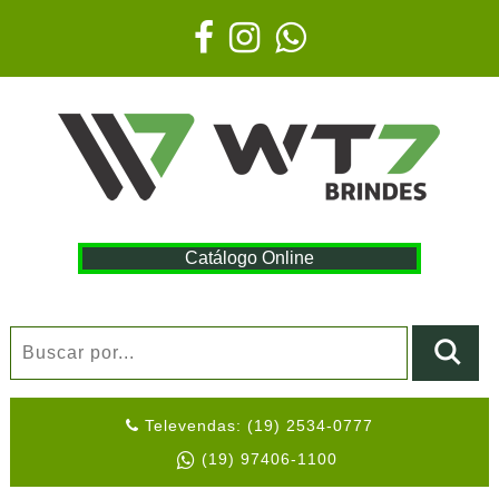
Catálogo Online
Televendas: (19) 2534-0777
(19) 97406-1100