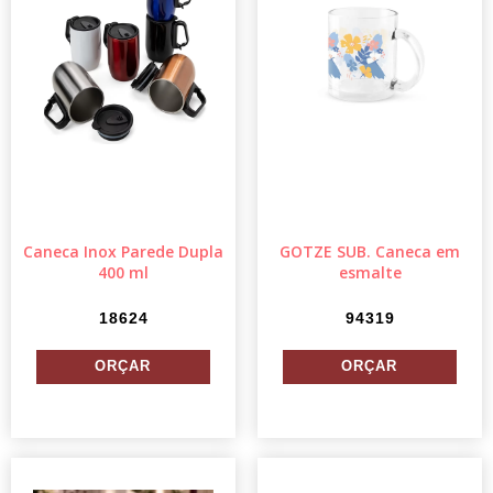
Caneca Inox Parede Dupla
GOTZE SUB. Caneca em
400 ml
esmalte
18624
94319