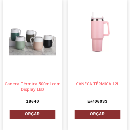
Caneca Térmica 500ml com
CANECA TÉRMICA 12L
Display LED
18640
E@06033