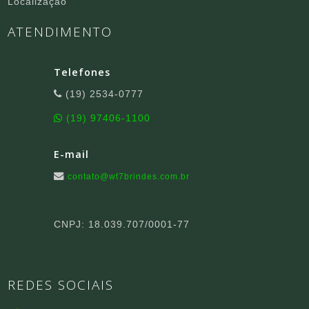
Localização
ATENDIMENTO
Telefones
(19) 2534-0777
(19) 97406-1100
E-mail
contato@wt7brindes.com.br
CNPJ: 18.039.707/0001-77
REDES SOCIAIS