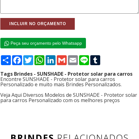
Peça seu orçamento pelo Whatsapp
Compartilhar
Facebook
Twitter
WhatsApp
LinkedIn
Gmail
Email
Line
Tumblr
Tags Brindes - SUNSHADE - Protetor solar para carros
Encontre SUNSHADE - Protetor solar para carros
Personalizado e muito mais Brindes Personalizados.
Veja Aqui Diversos Modelos de SUNSHADE - Protetor solar
para carros Personalizado com os melhores preços
BRINDES
RELACIONADOS