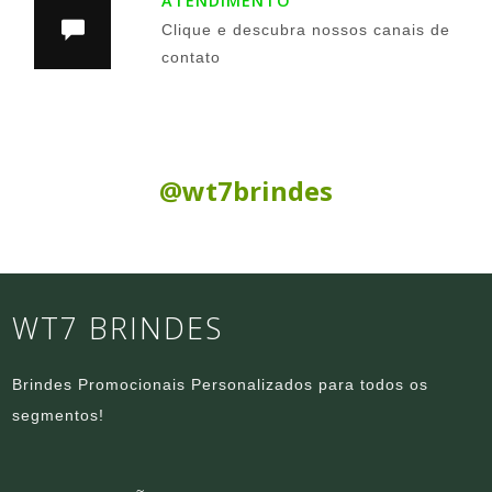
ATENDIMENTO
Clique e descubra nossos canais de
contato
Siga nas Redes Sociais:
@wt7brindes
WT7 BRINDES
Brindes Promocionais Personalizados para todos os
segmentos!