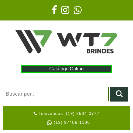
Catálogo Online
Televendas: (19) 2534-0777
(19) 97406-1100