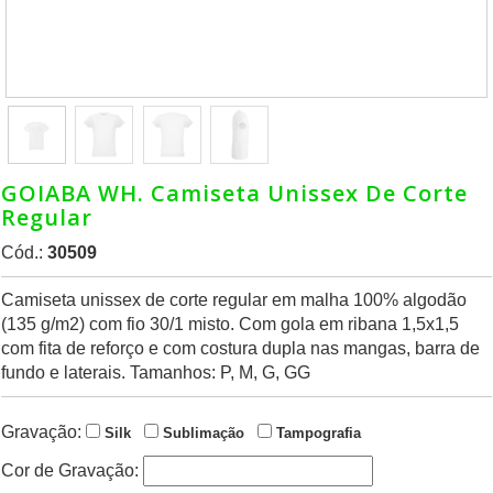
GOIABA WH. Camiseta Unissex De Corte
Regular
Cód.:
30509
Camiseta unissex de corte regular em malha 100% algodão
(135 g/m2) com fio 30/1 misto. Com gola em ribana 1,5x1,5
com fita de reforço e com costura dupla nas mangas, barra de
fundo e laterais. Tamanhos: P, M, G, GG
Gravação:
Silk
Sublimação
Tampografia
Cor de Gravação: