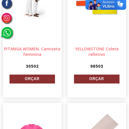
PITANGA WOMEN. Camiseta
YELLOWSTONE Colete
feminina
refletivo
30502
98503