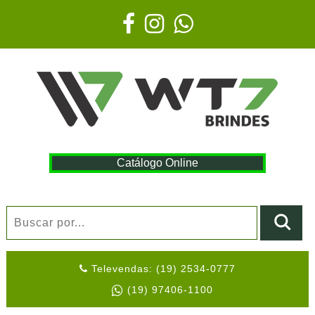
Catálogo Online
Televendas: (19) 2534-0777
(19) 97406-1100