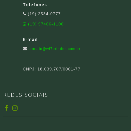
Telefones
(19) 2534-0777
(19) 97406-1100
E-mail
contato@wt7brindes.com.br
CNPJ: 18.039.707/0001-77
REDES SOCIAIS