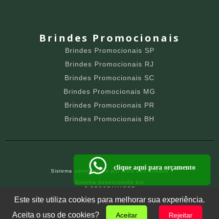
Brindes Promocionais
Brindes Promocionais SP
Brindes Promocionais RJ
Brindes Promocionais SC
Brindes Promocionais MG
Brindes Promocionais PR
Brindes Promocionais BH
clique aqui para orçamento
Sistema administrado por
Guia dos Brindes
Sistema desenvolvido por
O PROGRAMADOR
SITE PARA BRINDEIROS
Este site utiliza cookies para melhorar sua experiência.
Aceita o uso de cookies?
Aceitar
Rejeitar