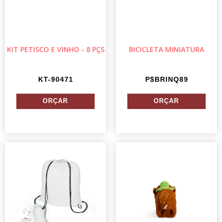
KIT PETISCO E VINHO - 8 PÇS
BICICLETA MINIATURA
KT-90471
P$BRINQ89