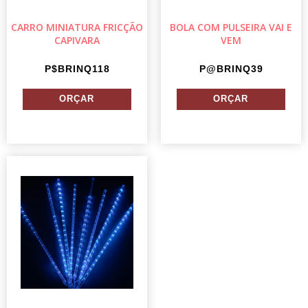
CARRO MINIATURA FRICÇÃO
BOLA COM PULSEIRA VAI E
CAPIVARA
VEM
P$BRINQ118
P@BRINQ39