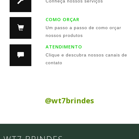
Conheça nossos serviços
COMO ORÇAR
Um passo a passo de como orçar
nossos produtos
ATENDIMENTO
Clique e descubra nossos canais de
contato
Siga nas Redes Sociais:
@wt7brindes