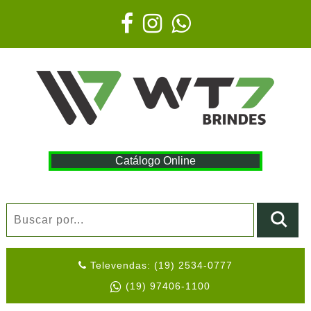
Catálogo Online
Televendas: (19) 2534-0777
(19) 97406-1100