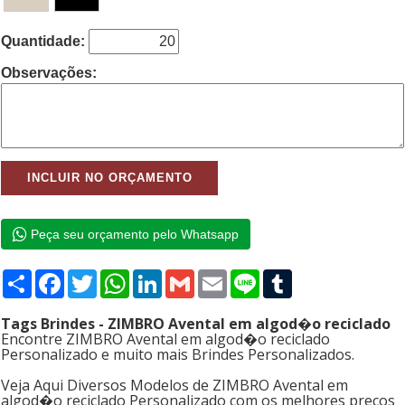
Quantidade:
Observações:
Peça seu orçamento pelo Whatsapp
Compartilhar
Facebook
Twitter
WhatsApp
LinkedIn
Gmail
Email
Line
Tumblr
Tags Brindes - ZIMBRO Avental em algod�o reciclado
Encontre ZIMBRO Avental em algod�o reciclado
Personalizado e muito mais Brindes Personalizados.
Veja Aqui Diversos Modelos de ZIMBRO Avental em
algod�o reciclado Personalizado com os melhores preços