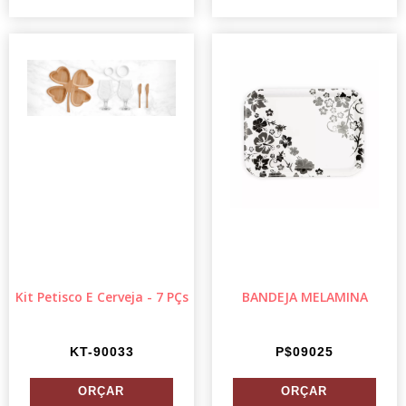
Kit Petisco E Cerveja - 7 PÇs
BANDEJA MELAMINA
KT-90033
P$09025