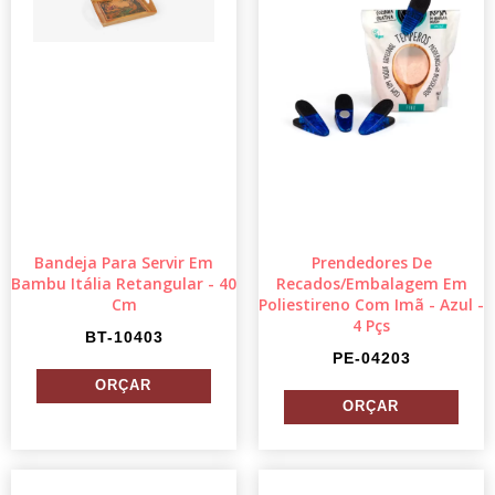
Bandeja Para Servir Em
Prendedores De
Bambu Itália Retangular - 40
Recados/Embalagem Em
Cm
Poliestireno Com Imã - Azul -
4 Pçs
BT-10403
PE-04203