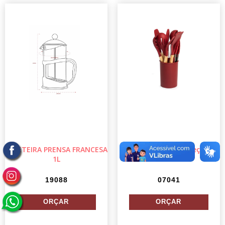
CAFETEIRA PRENSA FRANCESA
Kit Utensílios 12 Peças
1L
19088
07041