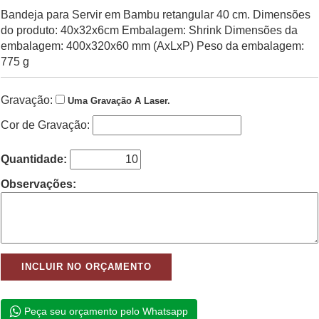
Bandeja para Servir em Bambu retangular 40 cm. Dimensões
do produto: 40x32x6cm Embalagem: Shrink Dimensões da
embalagem: 400x320x60 mm (AxLxP) Peso da embalagem:
775 g
Gravação:
Uma Gravação A Laser.
Cor de Gravação:
Quantidade:
Observações:
Peça seu orçamento pelo Whatsapp