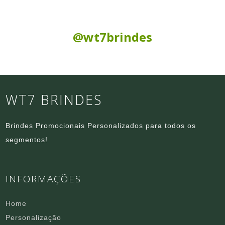
Siga nas Redes Sociais:
@wt7brindes
WT7 BRINDES
Brindes Promocionais Personalizados para todos os
segmentos!
INFORMAÇÕES
Home
Personalização