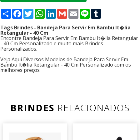
Compartilhar
Facebook
Twitter
WhatsApp
LinkedIn
Gmail
Email
Line
Tumblr
Tags Brindes - Bandeja Para Servir Em Bambu It�lia
Retangular - 40 Cm
Encontre Bandeja Para Servir Em Bambu It�lia Retangular
- 40 Cm Personalizado e muito mais Brindes
Personalizados.
Veja Aqui Diversos Modelos de Bandeja Para Servir Em
Bambu It�lia Retangular - 40 Cm Personalizado com os
melhores preços
BRINDES
RELACIONADOS