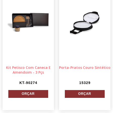
Kit Petisco Com Caneca E
Porta-Pratos Couro Sintético
Amendoim - 3 Pçs
KT-90274
15329