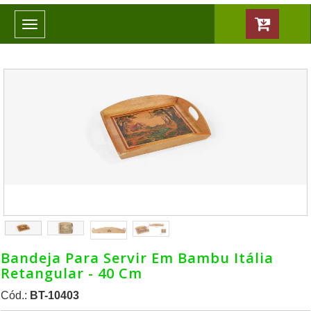
Toggle
navigation
Bandeja Para Servir Em Bambu Itália
Retangular - 40 Cm
Cód.:
BT-10403