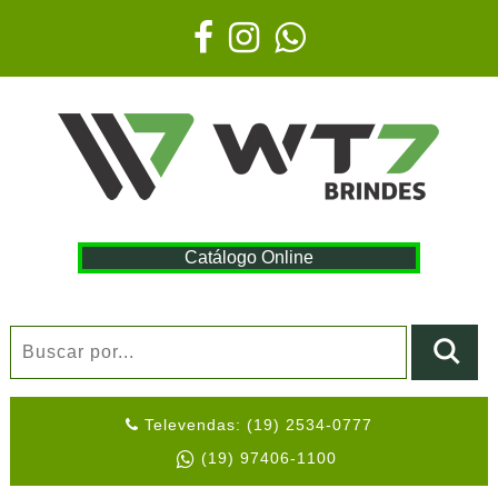
Catálogo Online
Televendas: (19) 2534-0777
(19) 97406-1100