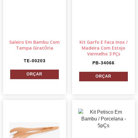
Saleiro Em Bambu Com
Kit Garfo E Faca Inox /
Tampa GiratÓria
Madeira Com Estojo
Vermelho 3 PÇs
TE-00203
PB-34066