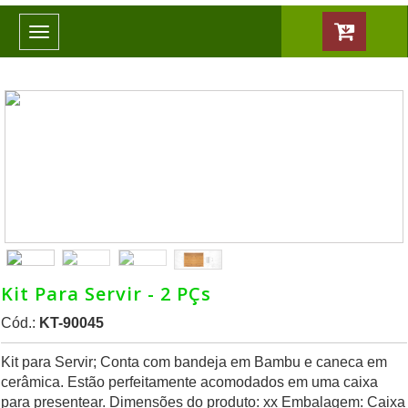
Toggle
navigation
Kit Para Servir - 2 PÇs
Cód.:
KT-90045
Kit para Servir; Conta com bandeja em Bambu e caneca em
cerâmica. Estão perfeitamente acomodados em uma caixa
para presentear. Dimensões do produto: xx Embalagem: Caixa