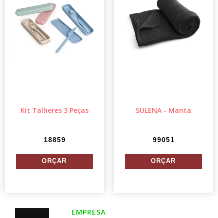
Kit Talheres 3 Peças
SULENA - Manta
18859
99051
EMPRESA