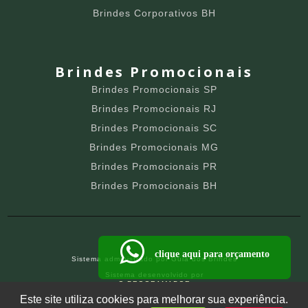
Brindes Corporativos BH
Brindes Promocionais
Brindes Promocionais SP
Brindes Promocionais RJ
Brindes Promocionais SC
Brindes Promocionais MG
Brindes Promocionais PR
Brindes Promocionais BH
clique aqui para orçamento
Sistema administrado por
Guia dos Brindes
Sistema desenvolvido por
O PROGRAMADOR
SITE PARA BRINDEIROS
Este site utiliza cookies para melhorar sua experiência.