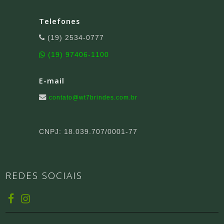
Telefones
(19) 2534-0777
(19) 97406-1100
E-mail
contato@wt7brindes.com.br
CNPJ: 18.039.707/0001-77
REDES SOCIAIS