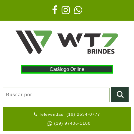
Catálogo Online
Televendas: (19) 2534-0777
(19) 97406-1100