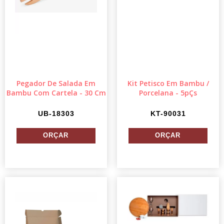
Pegador De Salada Em
Kit Petisco Em Bambu /
Bambu Com Cartela - 30 Cm
Porcelana - 5pÇs
UB-18303
KT-90031