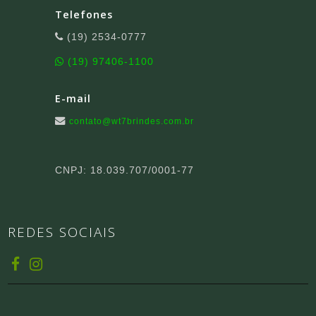
Telefones
(19) 2534-0777
(19) 97406-1100
E-mail
contato@wt7brindes.com.br
CNPJ: 18.039.707/0001-77
REDES SOCIAIS