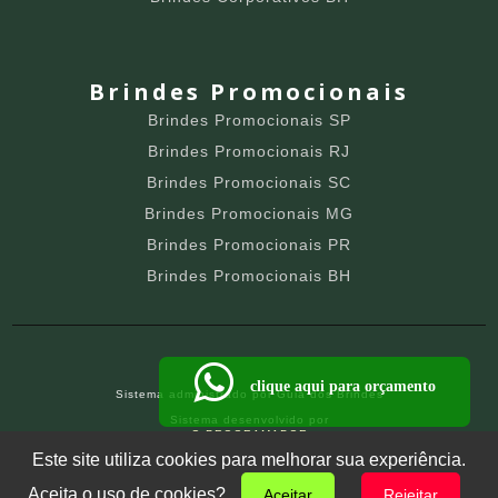
Brindes Promocionais
Brindes Promocionais SP
Brindes Promocionais RJ
Brindes Promocionais SC
Brindes Promocionais MG
Brindes Promocionais PR
Brindes Promocionais BH
clique aqui para orçamento
Sistema administrado por
Guia dos Brindes
Sistema desenvolvido por
O PROGRAMADOR
SITE PARA BRINDEIROS
Este site utiliza cookies para melhorar sua experiência.
Aceita o uso de cookies?
Aceitar
Rejeitar