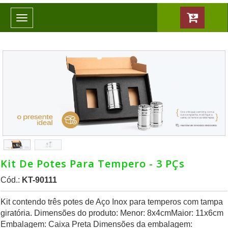
Toggle
navigation
Kit De Potes Para Tempero - 3 PÇs
Cód.:
KT-90111
Kit contendo três potes de Aço Inox para temperos com tampa
giratória. Dimensões do produto: Menor: 8x4cmMaior: 11x6cm
Embalagem: Caixa Preta Dimensões da embalagem: