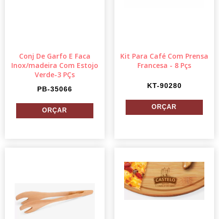
Conj De Garfo E Faca
Kit Para Café Com Prensa
Inox/madeira Com Estojo
Francesa - 8 Pçs
Verde-3 PÇs
KT-90280
PB-35066