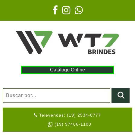
Catálogo Online
Televendas: (19) 2534-0777
(19) 97406-1100