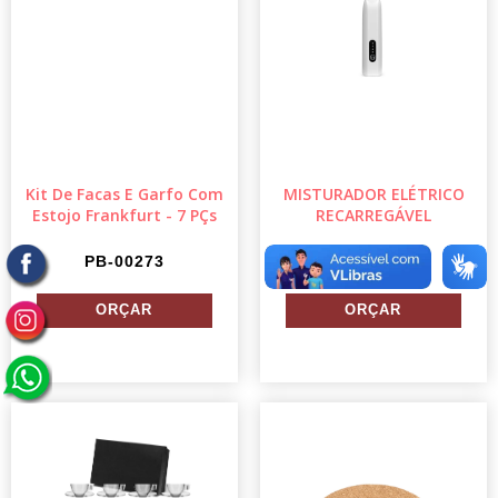
Kit De Facas E Garfo Com
MISTURADOR ELÉTRICO
Estojo Frankfurt - 7 PÇs
RECARREGÁVEL
PB-00273
09303