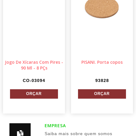
Jogo De Xícaras Com Pires -
PISANI. Porta copos
90 Ml - 8 PÇs
CO-03094
93828
EMPRESA
Saiba mais sobre quem somos