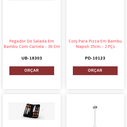
Pegador De Salada Em
Conj Para Pizza Em Bambu
Bambu Com Cartela - 30 Cm
Napoli 35cm - 2 PÇs
UB-18303
PD-10123