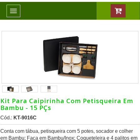
Toggle
navigation
Kit Para Caipirinha Com Petisqueira Em
Bambu - 15 PÇs
Cód.:
KT-9016C
Conta com tábua, petisqueira com 5 potes, socador e colher
em Bambu; Faca em Bambu/Inox; Coqueteleira e 4 palitos em