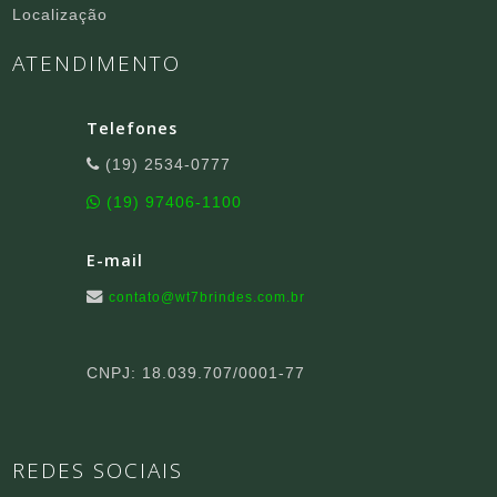
Localização
ATENDIMENTO
Telefones
(19) 2534-0777
(19) 97406-1100
E-mail
contato@wt7brindes.com.br
CNPJ: 18.039.707/0001-77
REDES SOCIAIS