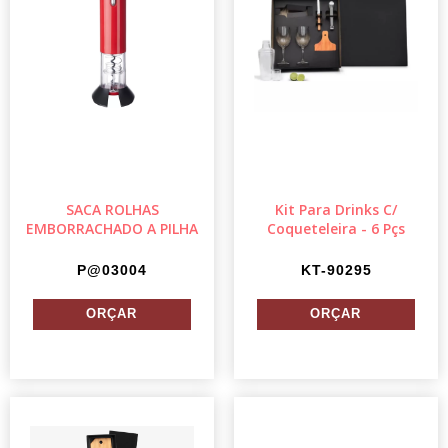
SACA ROLHAS
Kit Para Drinks C/
EMBORRACHADO A PILHA
Coqueteleira - 6 Pçs
P@03004
KT-90295