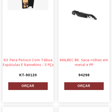
Kit Para Petisco Com Tábua
MALBEC BK. Saca-rolhas em
Espátulas E Ramekins - 5 PÇs
metal e PP
KT-90120
94298