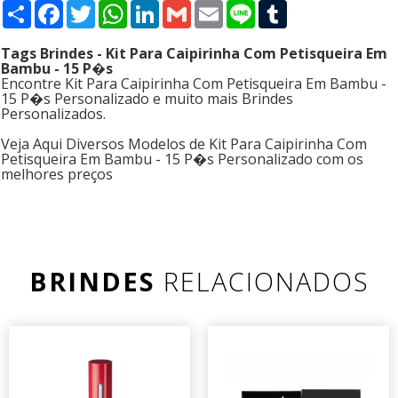
Compartilhar
Facebook
Twitter
WhatsApp
LinkedIn
Gmail
Email
Line
Tumblr
Tags Brindes - Kit Para Caipirinha Com Petisqueira Em
Bambu - 15 P�s
Encontre Kit Para Caipirinha Com Petisqueira Em Bambu -
15 P�s Personalizado e muito mais Brindes
Personalizados.
Veja Aqui Diversos Modelos de Kit Para Caipirinha Com
Petisqueira Em Bambu - 15 P�s Personalizado com os
melhores preços
BRINDES
RELACIONADOS