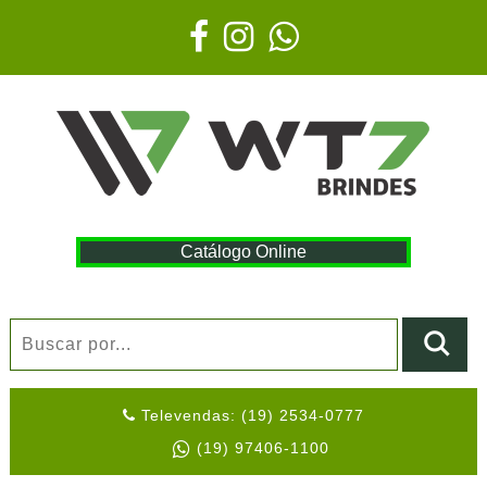
Catálogo Online
Televendas: (19) 2534-0777
(19) 97406-1100