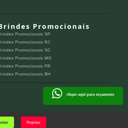
Brindes Promocionais
Brindes Promocionais SP
Brindes Promocionais RJ
Brindes Promocionais SC
Brindes Promocionais MG
Brindes Promocionais PR
Brindes Promocionais BH
clique aqui para orçamento
eitar
Rejeitar