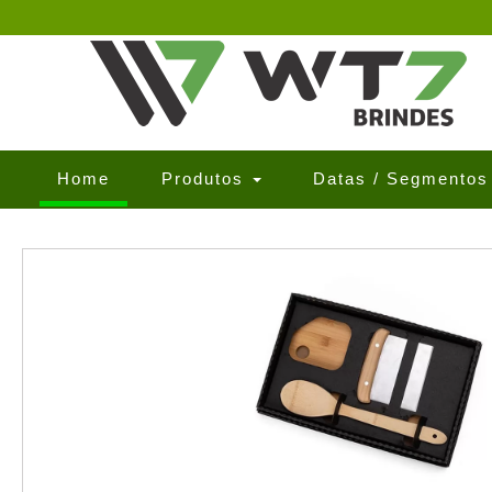
(current)
Home
Produtos
Datas / Segmento