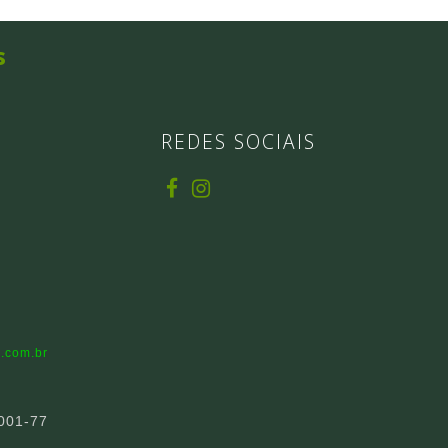
s
REDES SOCIAIS
.com.br
001-77