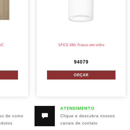
VC
SPICE 380. Frasco em vidro
94079
ATENDIMENTO
so de como
Clique e descubra nossos
odutos
canais de contato