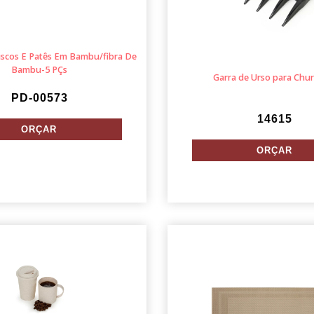
iscos E Patês Em Bambu/fibra De
Bambu-5 PÇs
Garra de Urso para Chu
PD-00573
14615