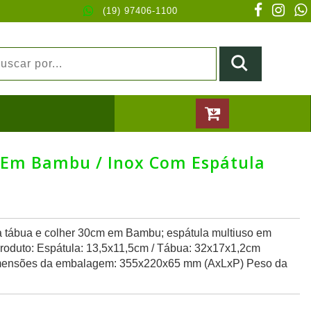
(19) 97406-1100
a Em Bambu / Inox Com Espátula
 tábua e colher 30cm em Bambu; espátula multiuso em
oduto: Espátula: 13,5x11,5cm / Tábua: 32x17x1,2cm
mensões da embalagem: 355x220x65 mm (AxLxP) Peso da