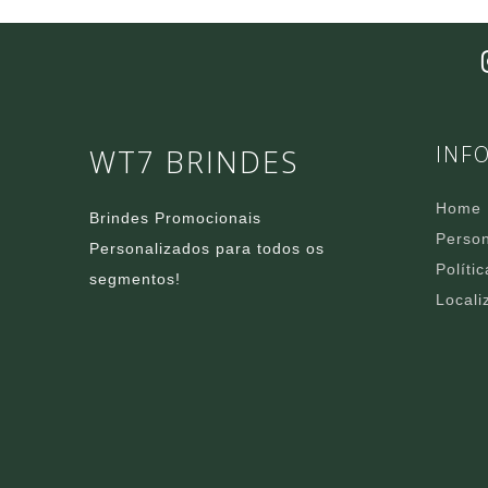
INF
WT7 BRINDES
Home
Brindes Promocionais
Person
Personalizados para todos os
Políti
segmentos!
Locali