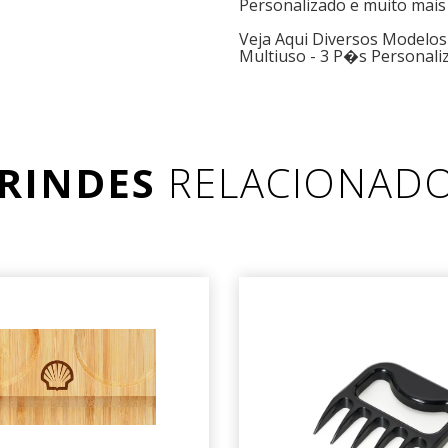
Personalizado e muito mais
Veja Aqui Diversos Modelo
Multiuso - 3 P�s Personali
RINDES
RELACIONAD