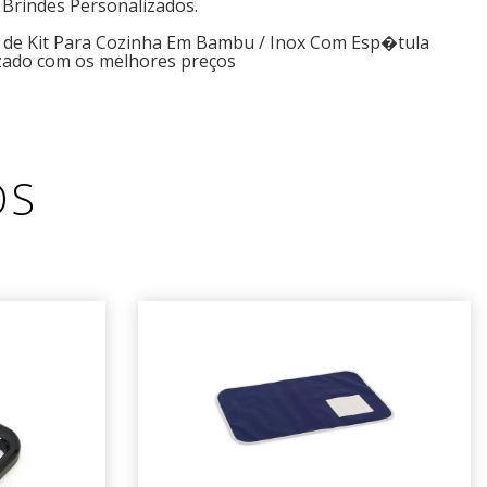
 Brindes Personalizados.
s de Kit Para Cozinha Em Bambu / Inox Com Esp�tula
zado com os melhores preços
OS