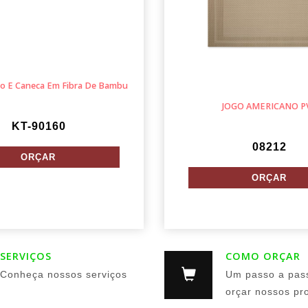
o E Caneca Em Fibra De Bambu
JOGO AMERICANO P
KT-90160
08212
SERVIÇOS
COMO ORÇAR
Conheça nossos serviços
Um passo a pas
orçar nossos pr