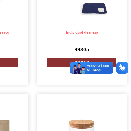
rrasco
Individual de mesa
99805