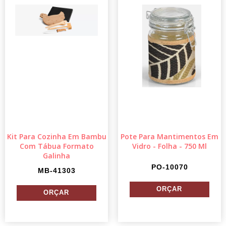
Kit Para Cozinha Em Bambu
Pote Para Mantimentos Em
Com Tábua Formato
Vidro - Folha - 750 Ml
Galinha
PO-10070
MB-41303