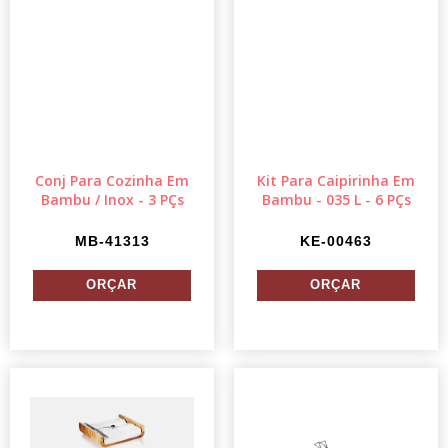
Conj Para Cozinha Em
Kit Para Caipirinha Em
Bambu / Inox - 3 PÇs
Bambu - 035 L - 6 PÇs
MB-41313
KE-00463