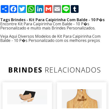
Compartilhar
Facebook
Twitter
WhatsApp
LinkedIn
Gmail
Email
Line
Tumblr
Tags Brindes - Kit Para Caipirinha Com Balde - 10 P�s
Encontre Kit Para Caipirinha Com Balde - 10 P�s
Personalizado e muito mais Brindes Personalizados.
Veja Aqui Diversos Modelos de Kit Para Caipirinha Com
Balde - 10 P�s Personalizado com os melhores preços
BRINDES
RELACIONADOS