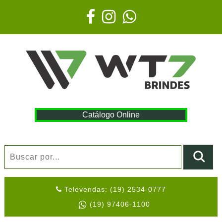
Catálogo Online
Televendas: (19) 2534-0777
(19) 97406-1100