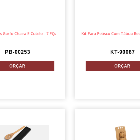
s Garfo Chaira E Cutelo - 7 PÇs
Kit Para Petisco Com Tábua Re
PB-00253
KT-90087