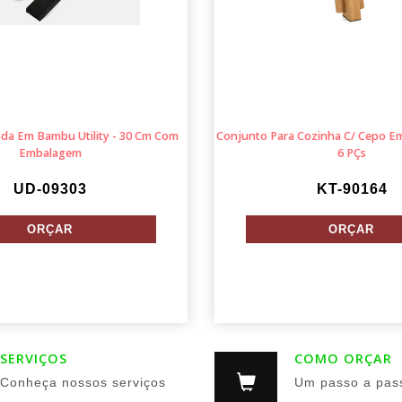
ada Em Bambu Utility - 30 Cm Com
Conjunto Para Cozinha C/ Cepo Em
Embalagem
6 PÇs
UD-09303
KT-90164
SERVIÇOS
COMO ORÇAR
Conheça nossos serviços
Um passo a pas