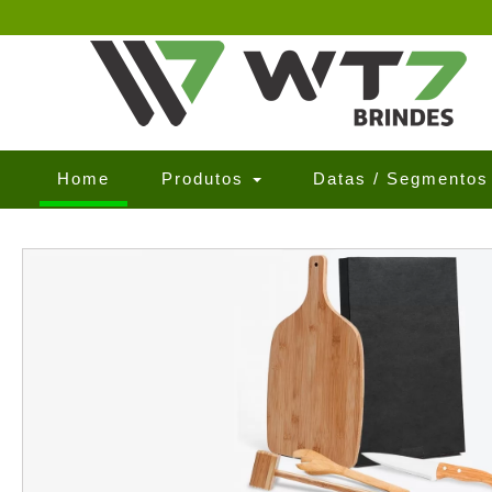
(current)
Home
Produtos
Datas / Segmento