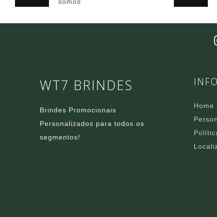
somos
INF
WT7 BRINDES
Home
Brindes Promocionais
Person
Personalizados para todos os
Políti
segmentos!
Locali