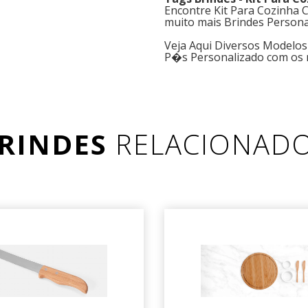
Encontre Kit Para Cozinha
muito mais Brindes Persona
Veja Aqui Diversos Modelos
P�s Personalizado com os 
RINDES
RELACIONAD