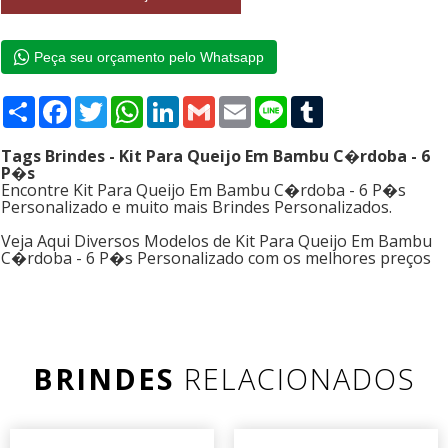
Peça seu orçamento pelo Whatsapp
Compartilhar
Facebook
Twitter
WhatsApp
LinkedIn
Gmail
Email
Line
Tumblr
Tags Brindes - Kit Para Queijo Em Bambu C�rdoba - 6
P�s
Encontre Kit Para Queijo Em Bambu C�rdoba - 6 P�s
Personalizado e muito mais Brindes Personalizados.
Veja Aqui Diversos Modelos de Kit Para Queijo Em Bambu
C�rdoba - 6 P�s Personalizado com os melhores preços
BRINDES
RELACIONADOS