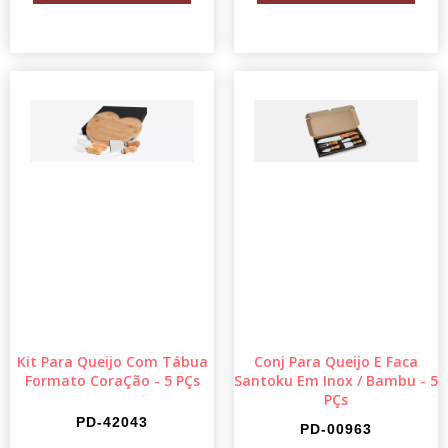
Kit Para Queijo Com Tábua
Conj Para Queijo E Faca
Formato CoraÇão - 5 PÇs
Santoku Em Inox / Bambu - 5
PÇs
PD-42043
PD-00963