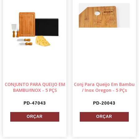
CONJUNTO PARA QUEIJO EM
Conj Para Queijo Em Bambu
BAMBU/INOX - 5 PÇS
/ Inox Oregon - 5 PÇs
PD-47043
PD-20043