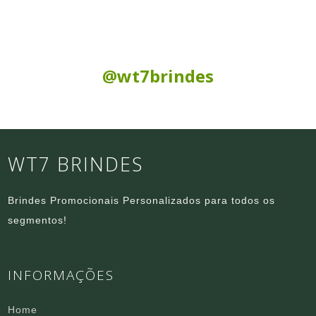
Siga nas Redes Sociais:
@wt7brindes
WT7 BRINDES
Brindes Promocionais Personalizados para todos os
segmentos!
INFORMAÇÕES
Home