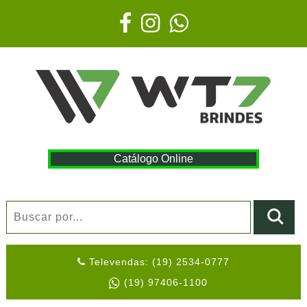
Catálogo Online
Televendas: (19) 2534-0777
(19) 97406-1100