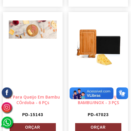
Kit Para Queijo Em Bambu
CONJUNTO PARA QUEIJO EM
CÓrdoba - 6 PÇs
BAMBU/INOX - 3 PÇS
PD-15143
PD-47023