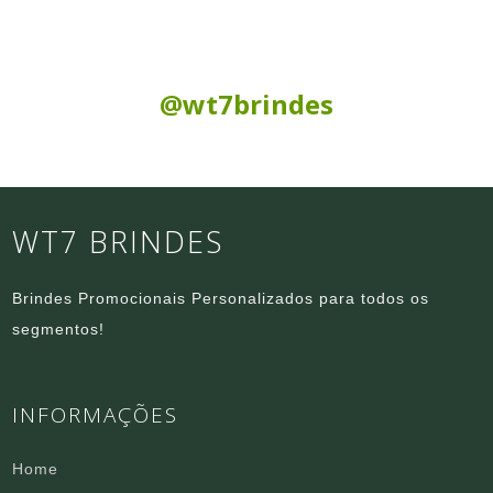
Siga nas Redes Sociais:
@wt7brindes
WT7 BRINDES
Brindes Promocionais Personalizados para todos os
segmentos!
INFORMAÇÕES
Home