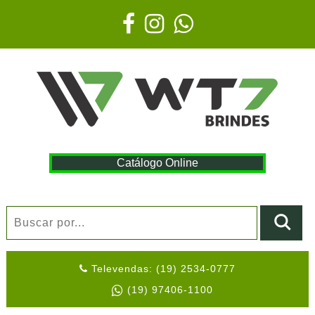
Catálogo Online
Televendas: (19) 2534-0777
(19) 97406-1100