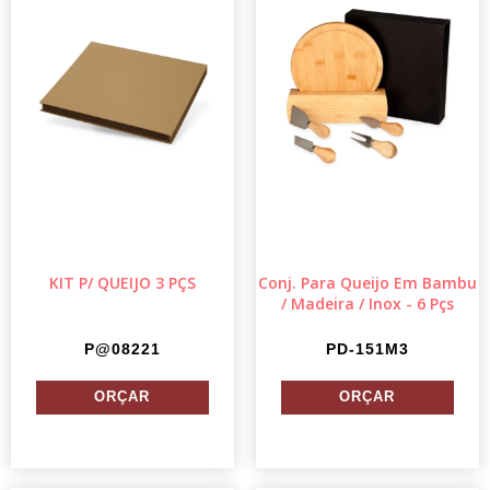
KIT P/ QUEIJO 3 PÇS
Conj. Para Queijo Em Bambu
/ Madeira / Inox - 6 Pçs
P@08221
PD-151M3