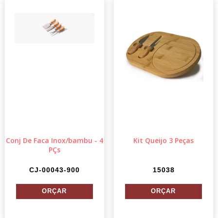
Conj De Faca Inox/bambu - 4
Kit Queijo 3 Peças
PÇs
CJ-00043-900
15038