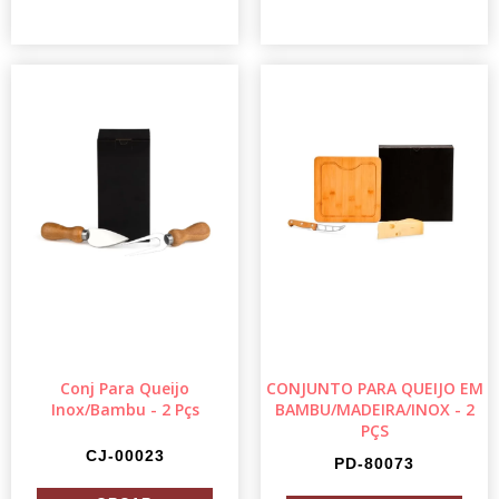
Conj Para Queijo
CONJUNTO PARA QUEIJO EM
Inox/Bambu - 2 Pçs
BAMBU/MADEIRA/INOX - 2
PÇS
CJ-00023
PD-80073