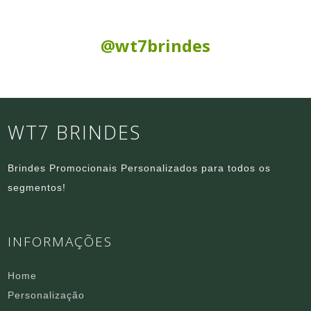
Siga nas Redes Sociais:
@wt7brindes
WT7 BRINDES
Brindes Promocionais Personalizados para todos os
segmentos!
INFORMAÇÕES
Home
Personalização