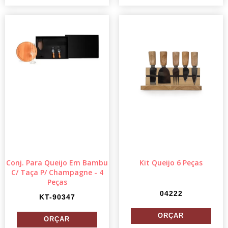
Conj. Para Queijo Em Bambu
Kit Queijo 6 Peças
C/ Taça P/ Champagne - 4
Peças
04222
KT-90347