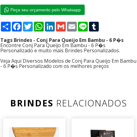
Peça seu orçamento pelo Whatsapp
Compartilhar
Facebook
Twitter
WhatsApp
LinkedIn
Gmail
Email
Line
Tumblr
Tags Brindes - Conj Para Queijo Em Bambu - 6 P�s
Encontre Conj Para Queijo Em Bambu - 6 P�s
Personalizado e muito mais Brindes Personalizados.
Veja Aqui Diversos Modelos de Conj Para Queijo Em Bambu
- 6 P�s Personalizado com os melhores preços
BRINDES
RELACIONADOS