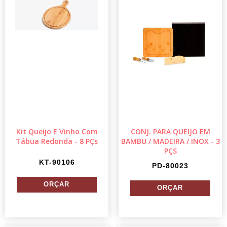
Kit Queijo E Vinho Com
CONJ. PARA QUEIJO EM
Tábua Redonda - 8 PÇs
BAMBU / MADEIRA / INOX - 3
PÇS
KT-90106
PD-80023