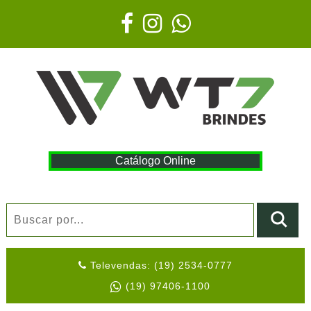
Catálogo Online
Televendas: (19) 2534-0777
(19) 97406-1100