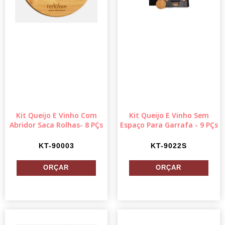
Kit Queijo E Vinho Com
Kit Queijo E Vinho Sem
Abridor Saca Rolhas- 8 PÇs
Espaço Para Garrafa - 9 PÇs
KT-90003
KT-9022S