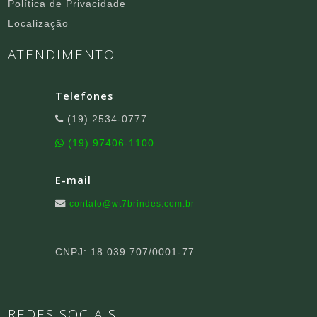
Política de Privacidade
Localização
ATENDIMENTO
Telefones
(19) 2534-0777
(19) 97406-1100
E-mail
contato@wt7brindes.com.br
CNPJ: 18.039.707/0001-77
REDES SOCIAIS