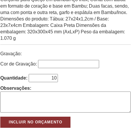
em formato de coração e base em Bambu; Duas facas, sendo,
uma com ponta e outra reta, garfo e espátula em Bambu/Inox.
Dimensões do produto: Tábua: 27x24x1,2cm / Base:
23x7x4cm Embalagem: Caixa Preta Dimensões da
embalagem: 320x300x45 mm (AxLxP) Peso da embalagem:
1.070 g
Gravação:
Cor de Gravação:
Quantidade:
Observações: