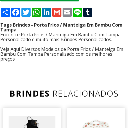
Compartilhar
Facebook
Twitter
WhatsApp
LinkedIn
Gmail
Email
Line
Tumblr
Tags Brindes - Porta Frios / Manteiga Em Bambu Com
Tampa
Encontre Porta Frios / Manteiga Em Bambu Com Tampa
Personalizado e muito mais Brindes Personalizados.
Veja Aqui Diversos Modelos de Porta Frios / Manteiga Em
Bambu Com Tampa Personalizado com os melhores
preços
BRINDES
RELACIONADOS