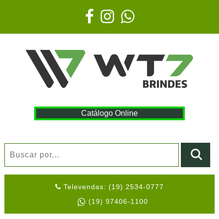
Catálogo Online
Televendas: (19) 2534-0777
(19) 97406-1100