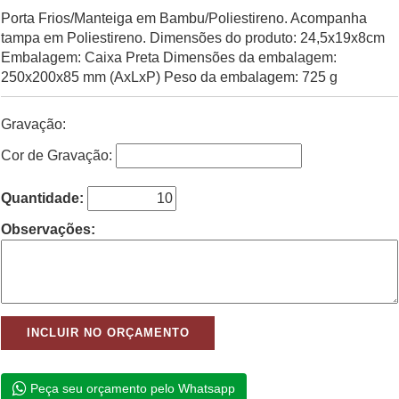
Porta Frios/Manteiga em Bambu/Poliestireno. Acompanha
tampa em Poliestireno. Dimensões do produto: 24,5x19x8cm
Embalagem: Caixa Preta Dimensões da embalagem:
250x200x85 mm (AxLxP) Peso da embalagem: 725 g
Gravação:
Cor de Gravação:
Quantidade:
Observações:
Peça seu orçamento pelo Whatsapp