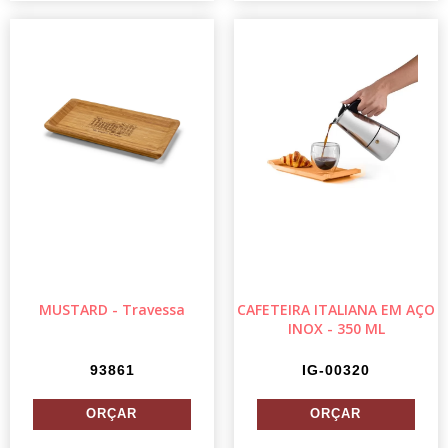
MUSTARD - Travessa
CAFETEIRA ITALIANA EM AÇO
INOX - 350 ML
93861
IG-00320