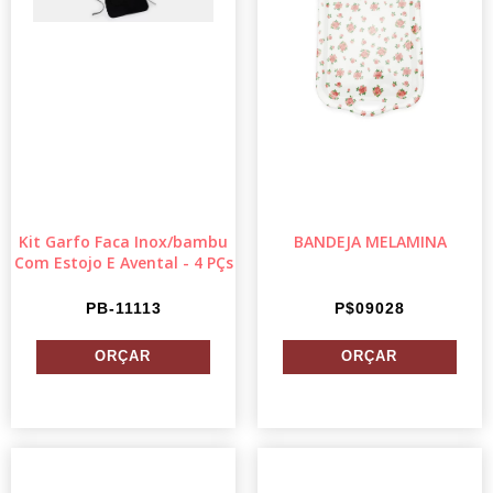
Kit Garfo Faca Inox/bambu
BANDEJA MELAMINA
Com Estojo E Avental - 4 PÇs
PB-11113
P$09028