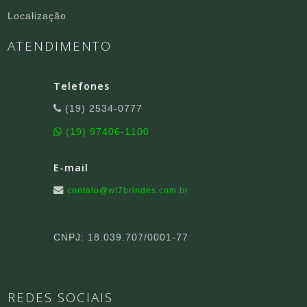
Localização
ATENDIMENTO
Telefones
(19) 2534-0777
(19) 97406-1100
E-mail
contato@wt7brindes.com.br
CNPJ: 18.039.707/0001-77
REDES SOCIAIS