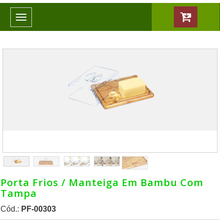
Toggle
navigation
Porta Frios / Manteiga Em Bambu Com
Tampa
Cód.:
PF-00303