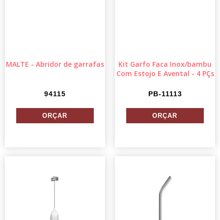
MALTE - Abridor de garrafas
Kit Garfo Faca Inox/bambu
Com Estojo E Avental - 4 PÇs
94115
PB-11113