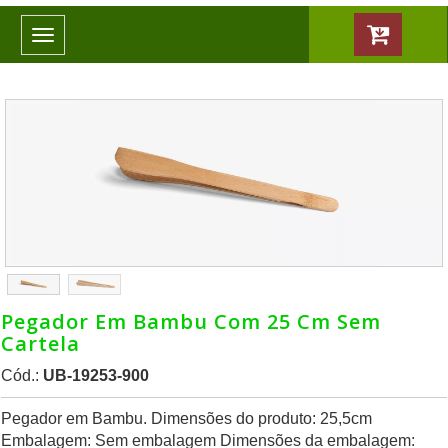
Toggle
navigation
Pegador Em Bambu Com 25 Cm Sem
Cartela
Cód.:
UB-19253-900
Pegador em Bambu. Dimensões do produto: 25,5cm
Embalagem: Sem embalagem Dimensões da embalagem: