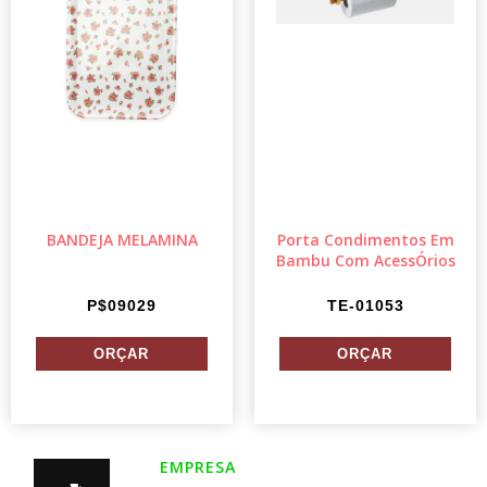
BANDEJA MELAMINA
Porta Condimentos Em
Bambu Com AcessÓrios
P$09029
TE-01053
EMPRESA