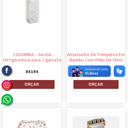
COLOMBIA - Sacola
Amassador De Temperos Em
refrigeradora para 1 garrafa
Bambu Com Pilão De 10cm
94194
TE-00853