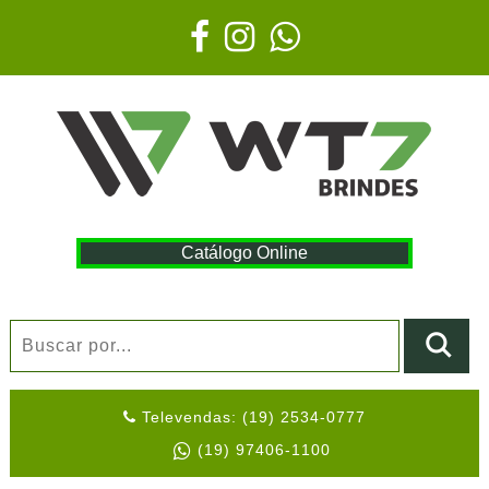
Catálogo Online
Televendas: (19) 2534-0777
(19) 97406-1100