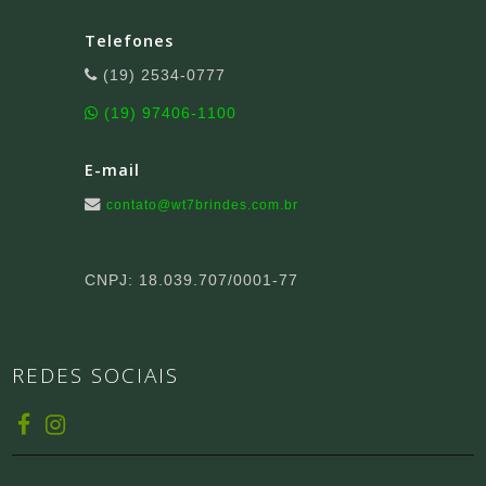
Telefones
(19) 2534-0777
(19) 97406-1100
E-mail
contato@wt7brindes.com.br
CNPJ: 18.039.707/0001-77
REDES SOCIAIS