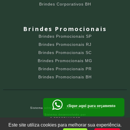
Brindes Corporativos BH
Brindes Promocionais
Brindes Promocionais SP
Brindes Promocionais RJ
Brindes Promocionais SC
Brindes Promocionais MG
Brindes Promocionais PR
Brindes Promocionais BH
clique aqui para orçamento
Sistema administrado por
Guia dos Brindes
Sistema desenvolvido por
O PROGRAMADOR
SITE PARA BRINDEIROS
Este site utiliza cookies para melhorar sua experiência.