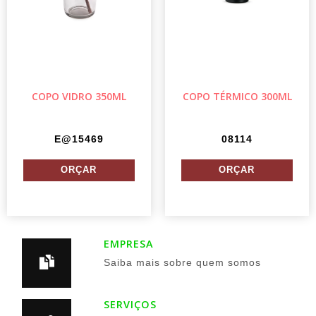
COPO VIDRO 350ML
COPO TÉRMICO 300ML
E@15469
08114
EMPRESA
Saiba mais sobre quem somos
SERVIÇOS