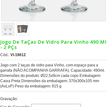
Jogo De TaÇas De Vidro Para Vinho 490 Ml
- 2 PÇs
Cód.:
VI-18612
Jogo com 2 taças de vidro para Vinho, com espaço para a
garrafa (NÃO ACOMPANHA GARRAFA). Capacidade: 490ml.
Dimensões do produto: Ø22,5x9cm cada copo Embalagem:
Caixa Preta Dimensões da embalagem: 370x300x105 mm
(AxLxP) Peso da embalagem: 815 g
Gravação: