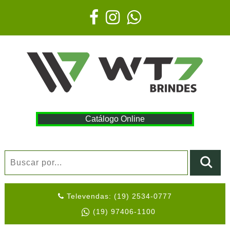
Catálogo Online
Televendas: (19) 2534-0777
(19) 97406-1100