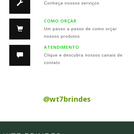
Conheça nossos serviços
COMO ORÇAR
Um passo a passo de como orçar
nossos produtos
ATENDIMENTO
Clique e descubra nossos canais de
contato
Siga nas Redes Sociais:
@wt7brindes