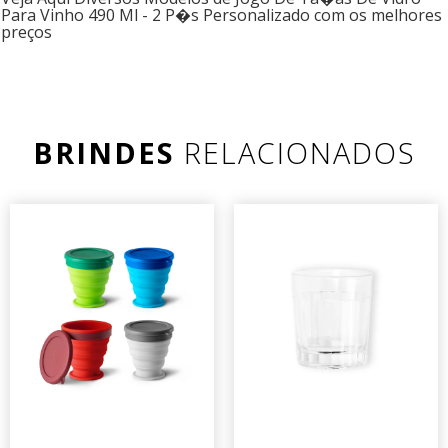
Para Vinho 490 Ml - 2 P�s Personalizado com os melhores
preços
BRINDES
RELACIONADOS