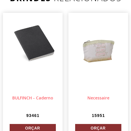
BULFINCH - Caderno
Necessaire
93461
15951