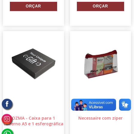
OZMA - Caixa para 1
Necessaire com ziper
caderno A5 e 1 esferográfica