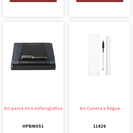
Kit pasta A5 e esferográfica
Kit Caneta e Régua
HPBM651
11826