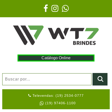
Catálogo Online
Televendas: (19) 2534-0777
(19) 97406-1100