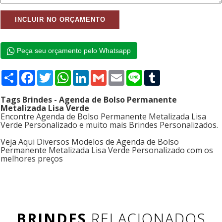
Peça seu orçamento pelo Whatsapp
Compartilhar
Facebook
Twitter
WhatsApp
LinkedIn
Gmail
Email
Line
Tumblr
Tags Brindes - Agenda de Bolso Permanente
Metalizada Lisa Verde
Encontre Agenda de Bolso Permanente Metalizada Lisa
Verde Personalizado e muito mais Brindes Personalizados.
Veja Aqui Diversos Modelos de Agenda de Bolso
Permanente Metalizada Lisa Verde Personalizado com os
melhores preços
BRINDES
RELACIONADOS