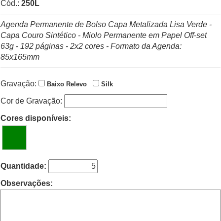
Cód.:
250L
Agenda Permanente de Bolso Capa Metalizada Lisa Verde -
Capa Couro Sintético - Miolo Permanente em Papel Off-set
63g - 192 páginas - 2x2 cores
- Formato da Agenda:
85x165mm
Gravação:
Baixo Relevo
Silk
Cor de Gravação:
Cores disponíveis:
Quantidade:
Observações: