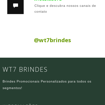
Clique e descubra nossos canais de
contato
Siga nas Redes Sociais:
@wt7brindes
WT7 BRINDES
Brindes Promocionais Personalizados para todos os
segmentos!