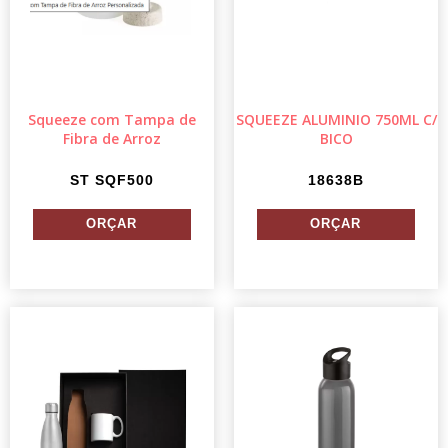
Squeeze com Tampa de
SQUEEZE ALUMINIO 750ML C/
Fibra de Arroz
BICO
ST SQF500
18638B