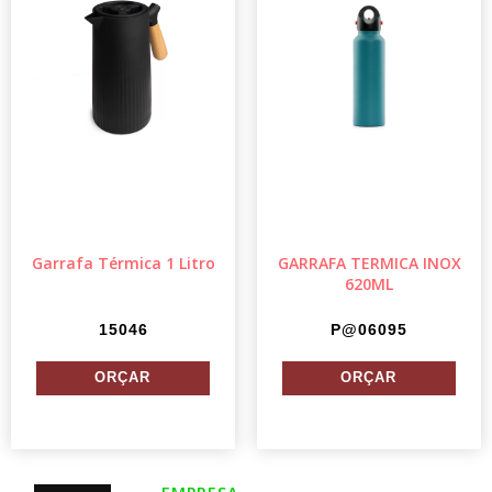
Garrafa Térmica 1 Litro
GARRAFA TERMICA INOX
620ML
15046
P@06095