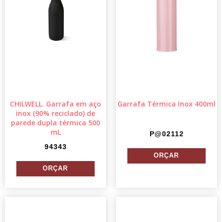
CHILWELL. Garrafa em aço
Garrafa Térmica Inox 400ml
inox (90% reciclado) de
parede dupla térmica 500
mL
P@02112
94343