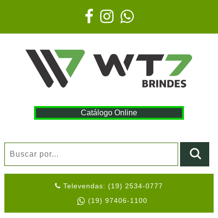
Catálogo Online
Televendas: (19) 2534-0777
(19) 97406-1100