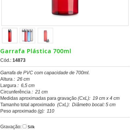
Garrafa Plástica 700ml
Cód.:
14873
Garrafa de PVC com capacidade de 700ml.
Altura
: 26 cm
Largura
: 6,5 cm
Circunferência
: 21 cm
Medidas aproximadas para gravação
(CxL): 19 cm x 4 cm
Tamanho total aproximado
(CxL): Diâmetro bocal: 5 cm
Peso aproximado
(g): 110
Gravação:
Silk