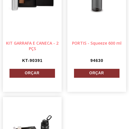
KIT GARRAFA E CANECA - 2
PORTIS - Squeeze 600 ml
PÇS
KT-90391
94630