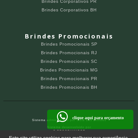
Brindes Corporativos PR
Brindes Corporativos BH
Brindes Promocionais
Brindes Promocionais SP
Brindes Promocionais RJ
Brindes Promocionais SC
Brindes Promocionais MG
Brindes Promocionais PR
Brindes Promocionais BH
clique aqui para orçamento
Sistema administrado por
Guia dos Brindes
Sistema desenvolvido por
O PROGRAMADOR
SITE PARA BRINDEIROS