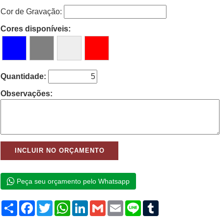
Cor de Gravação:
Cores disponíveis:
Quantidade:
Observações:
Peça seu orçamento pelo Whatsapp
Compartilhar
Facebook
Twitter
WhatsApp
LinkedIn
Gmail
Email
Line
Tumblr