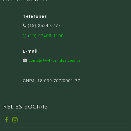
Telefones
(19) 2534-0777
(19) 97406-1100
E-mail
contato@wt7brindes.com.br
CNPJ: 18.039.707/0001-77
REDES SOCIAIS