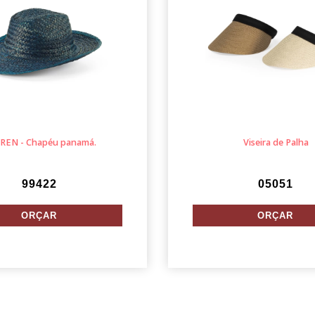
REN - Chapéu panamá.
Viseira de Palha
99422
05051