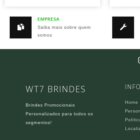
EMPRESA
Saiba mais sobre quem
somos
INF
WT7 BRINDES
Home
Brindes Promocionais
Person
Personalizados para todos os
Políti
segmentos!
Locali