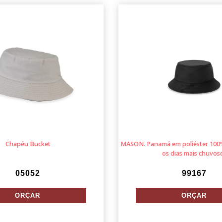
Chapéu Bucket
MASON. Panamá em poliéster 100%
os dias mais chuvos
05052
99167