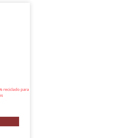
 reciclado para
os