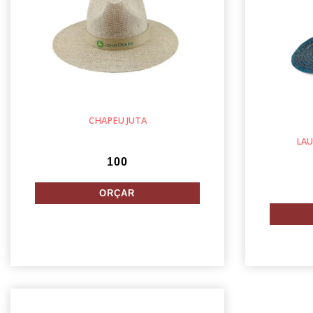
CHAPEU JUTA
LAU
100