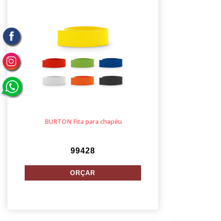
BURTON Fita para chapéu
99428