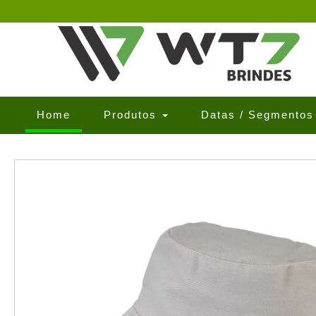
(current)
Home
Produtos
Datas / Segmento