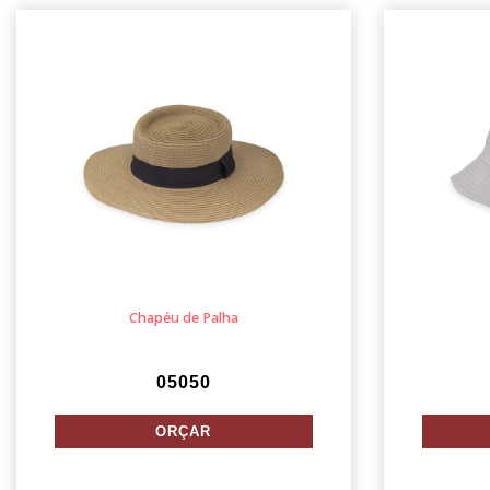
Chapéu de Palha
05050