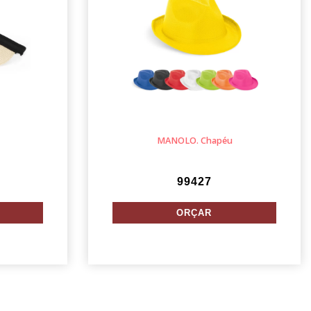
MANOLO. Chapéu
99427