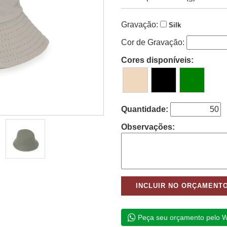
Gravação:
Silk
Cor de Gravação:
Cores disponíveis:
Quantidade:
Observações:
Peça seu orçamento pelo 