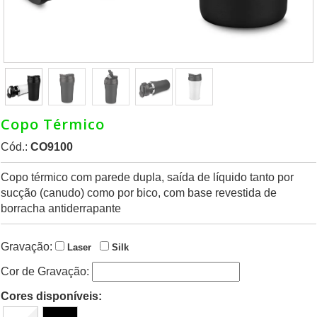
Copo Térmico
Cód.:
CO9100
Copo térmico com parede dupla, saída de líquido tanto por
sucção (canudo) como por bico, com base revestida de
borracha antiderrapante
Gravação:
Laser
Silk
Cor de Gravação:
Cores disponíveis: