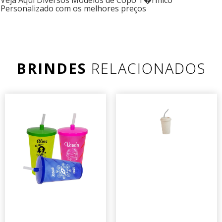
Veja Aqui Diversos Modelos de Copo T�rmico
Personalizado com os melhores preços
BRINDES
RELACIONADOS