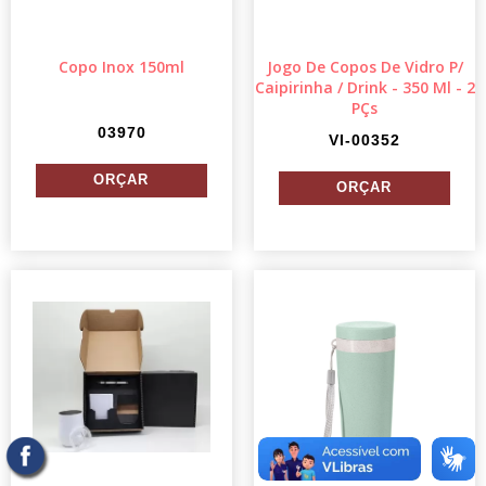
Copo Inox 150ml
Jogo De Copos De Vidro P/
Caipirinha / Drink - 350 Ml - 2
PÇs
03970
VI-00352