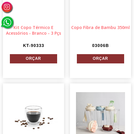
Kit Copo Térmico E
Copo Fibra de Bambu 350ml
Acessórios - Branco - 3 Pçs
KT-90333
03006B