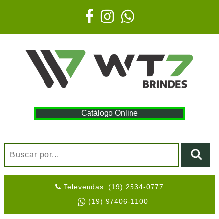
Catálogo Online
Televendas: (19) 2534-0777
(19) 97406-1100