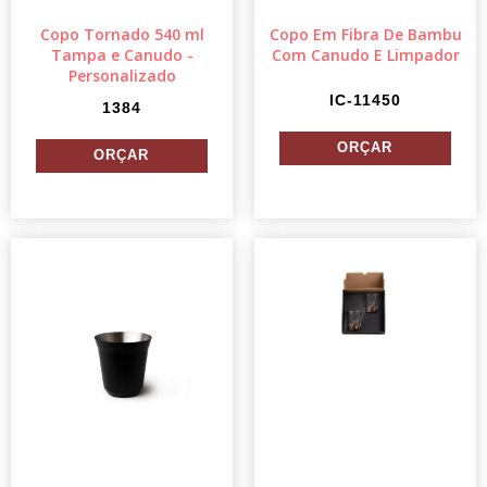
Copo Tornado 540 ml
Copo Em Fibra De Bambu
Tampa e Canudo -
Com Canudo E Limpador
Personalizado
IC-11450
1384