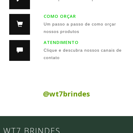
COMO ORÇAR
Um passo a passo de como orçar
nossos produtos
ATENDIMENTO
Clique e descubra nossos canais de
contato
Siga nas Redes Sociais:
@wt7brindes
WT7 BRINDES