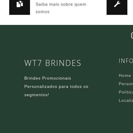
Saiba mais sobre quem
somos
INF
WT7 BRINDES
Home
Brindes Promocionais
Person
Personalizados para todos os
Políti
segmentos!
Locali