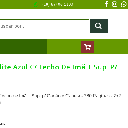
(19) 97406-1100
ite Azul C/ Fecho De Imã + Sup. P/
 Fecho de Imã + Sup. p/ Cartão e Caneta - 280 Páginas - 2x2
m
Silk