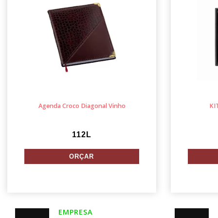
Agenda Croco Diagonal Vinho
KI
112L
EMPRESA