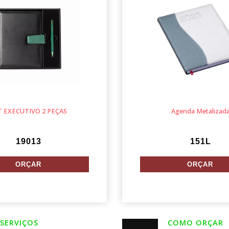
T EXECUTIVO 2 PEÇAS
Agenda Metalizad
19013
151L
SERVIÇOS
COMO ORÇAR