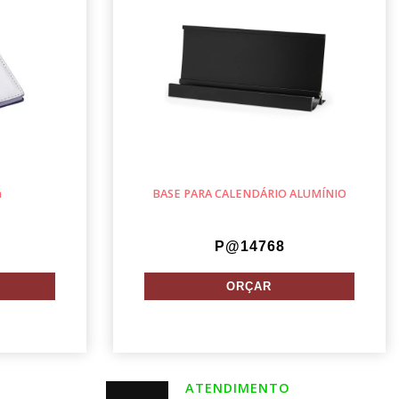
a
BASE PARA CALENDÁRIO ALUMÍNIO
P@14768
ATENDIMENTO