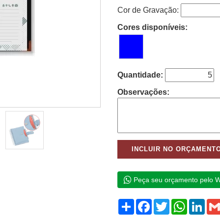
Cor de Gravação:
Cores disponíveis:
Quantidade:
Observações:
Peça seu orçamento pelo 
Compartilhar
Facebook
Twitter
WhatsAp
Link