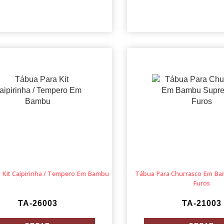
 Kit Caipirinha / Tempero Em Bambu
Tábua Para Churrasco Em Ba
Furos
TA-26003
TA-21003