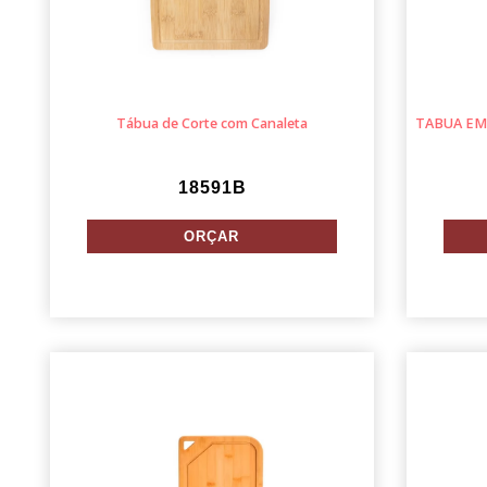
Tábua de Corte com Canaleta
TABUA EM
18591B