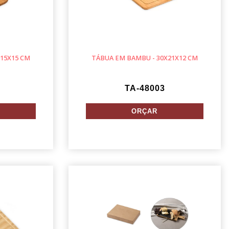
15X15 CM
TÁBUA EM BAMBU - 30X21X12 CM
TA-48003