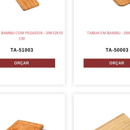
 BAMBU COM PEGADOR - 39X12X15
TABUA EM BAMBU - 39X
CM
TA-51003
TA-50003