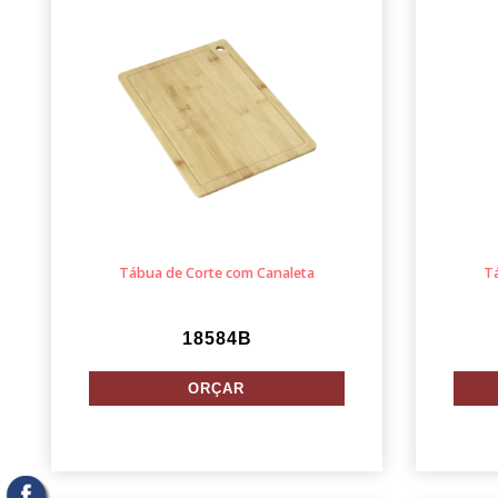
Tábua de Corte com Canaleta
T
18584B