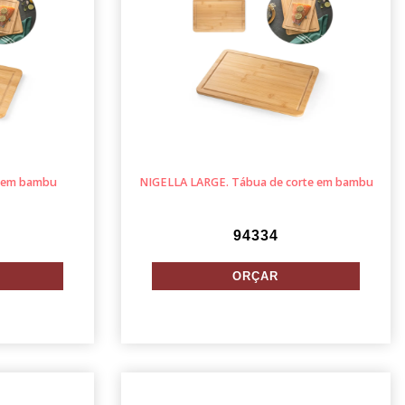
e em bambu
NIGELLA LARGE. Tábua de corte em bambu
94334