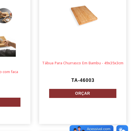
Tábua Para Churrasco Em Bambu - 49x35x3cm
o com faca
TA-46003