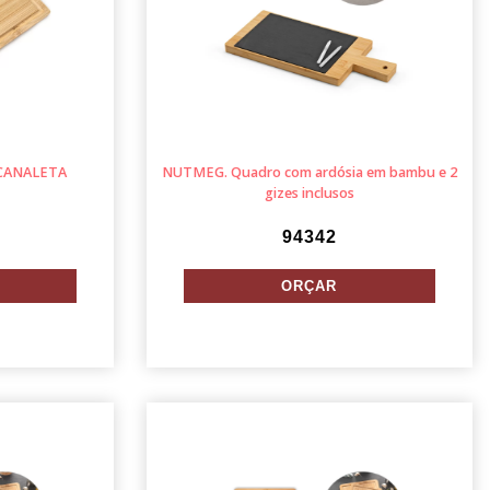
CANALETA
NUTMEG. Quadro com ardósia em bambu e 2
gizes inclusos
94342