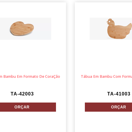
m Bambu Em Formato De CoraÇão
Tábua Em Bambu Com Forma
TA-42003
TA-41003