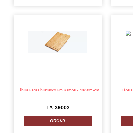
Tábua Para Churrasco Em Bambu - 40x30x2cm
Tábua 
TA-39003