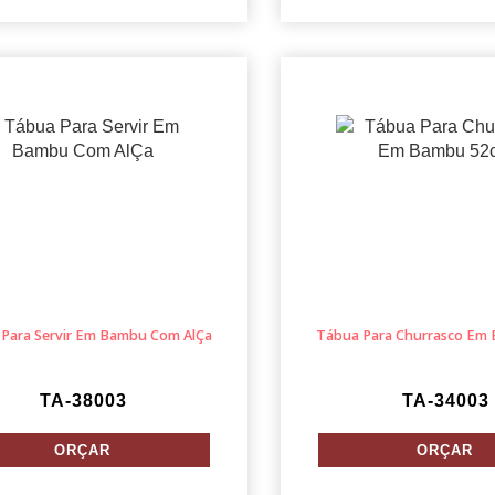
Para Servir Em Bambu Com AlÇa
Tábua Para Churrasco Em
TA-38003
TA-34003