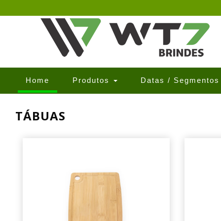
(current)
Home
Produtos
Datas / Segmento
TÁBUAS