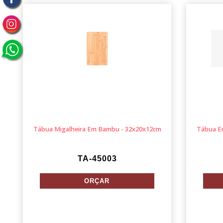
Tábua Migalheira Em Bambu - 32x20x12cm
Tábua E
TA-45003