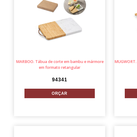
MARBOO. Tábua de corte em bambu e mármore
MUGWORT. C
em formato retangular
94341