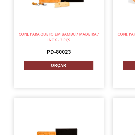
CONJ. PARA QUEIJO EM BAMBU / MADEIRA /
CONJ. PA
INOX - 3 PÇS
PD-80023