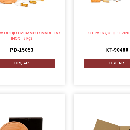
RA QUEIJO EM BAMBU / MADEIRA /
KIT PARA QUEIJO E VINH
INOX - 5 PÇS
PD-15053
KT-90480