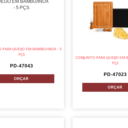
 PARA QUEIJO EM BAMBU/INOX - 5
PÇS
CONJUNTO PARA QUEIJO EM B
PÇS
PD-47043
PD-47023