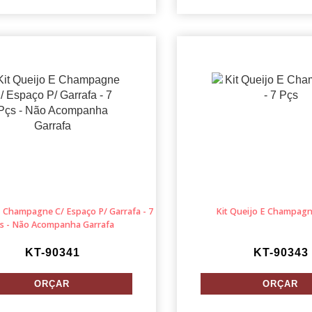
E Champagne C/ Espaço P/ Garrafa - 7
Kit Queijo E Champagne
s - Não Acompanha Garrafa
KT-90341
KT-90343