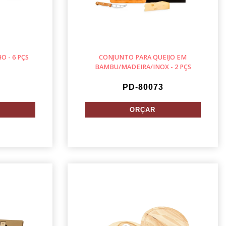
O - 6 PÇS
CONJUNTO PARA QUEIJO EM
BAMBU/MADEIRA/INOX - 2 PÇS
PD-80073