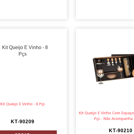
Kit Queijo E Vinho - 8 Pçs
Kit Queijo E Vinho Com Espaço 
Pçs - Não Acompanha 
KT-90209
KT-90210