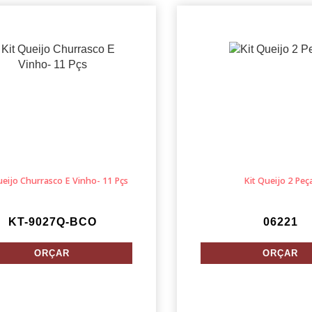
ueijo Churrasco E Vinho- 11 Pçs
Kit Queijo 2 Peç
KT-9027Q-BCO
06221