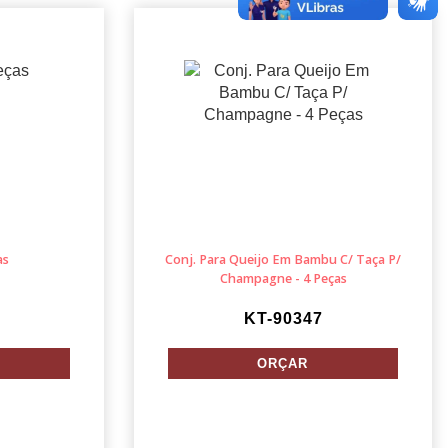
as
Conj. Para Queijo Em Bambu C/ Taça P/
Champagne - 4 Peças
KT-90347