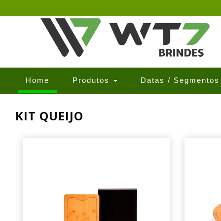
(current)
Home
Produtos
Datas / Segmento
KIT QUEIJO