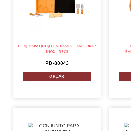
CONJ. PARA QUEIJO EM BAMBU / MADEIRA /
C
INOX - 5 PÇS
BA
PD-80043