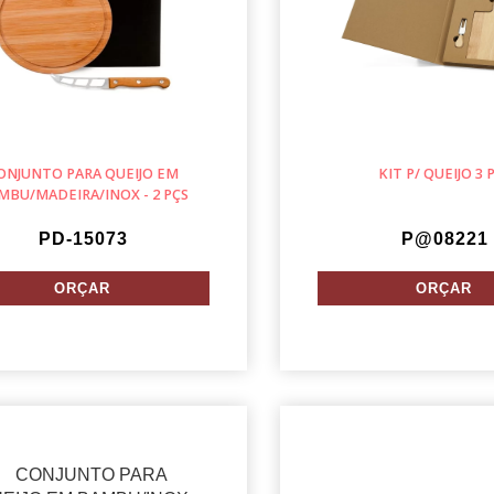
ONJUNTO PARA QUEIJO EM
KIT P/ QUEIJO 3 
MBU/MADEIRA/INOX - 2 PÇS
PD-15073
P@08221