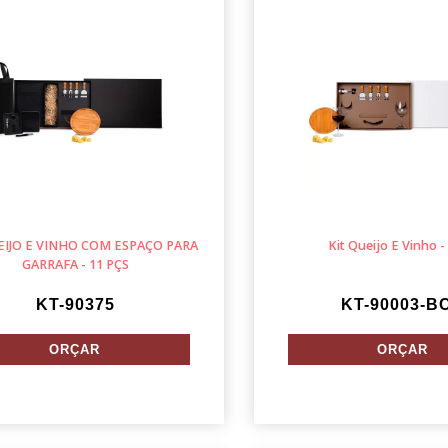
EIJO E VINHO COM ESPAÇO PARA
Kit Queijo E Vinho -
GARRAFA - 11 PÇS
KT-90375
KT-90003-B