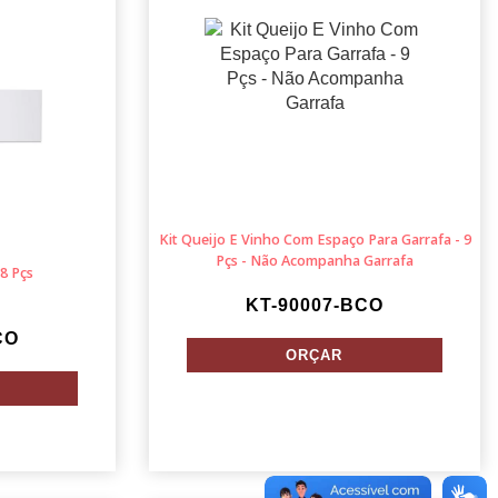
Kit Queijo E Vinho Com Espaço Para Garrafa - 9
Pçs - Não Acompanha Garrafa
 8 Pçs
KT-90007-BCO
CO