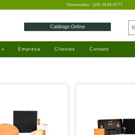
Televendas: (19) 2534-0777
Catálogo Online
s
Empresa
Clientes
Contato