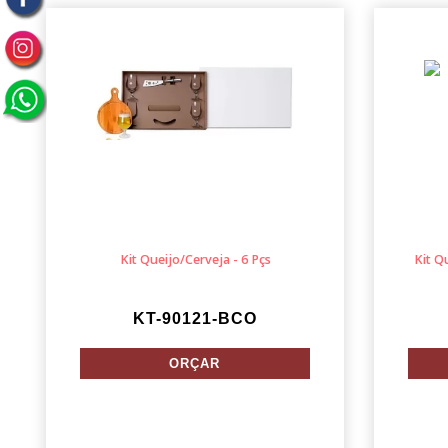
Kit Queijo/Cerveja - 6 Pçs
Kit Q
KT-90121-BCO