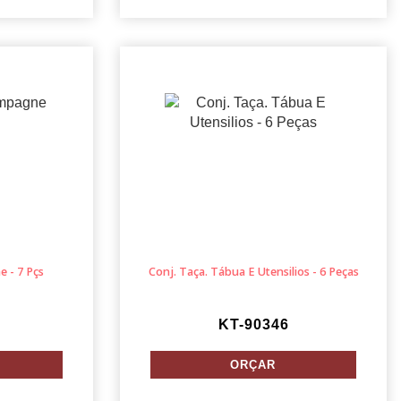
 - 7 Pçs
Conj. Taça. Tábua E Utensilios - 6 Peças
KT-90346