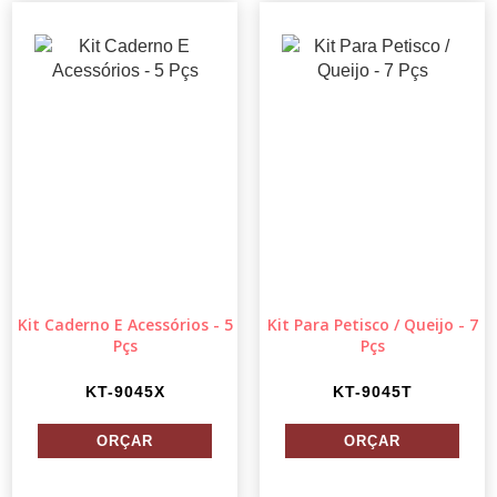
Kit Caderno E Acessórios - 5
Kit Para Petisco / Queijo - 7
Pçs
Pçs
KT-9045X
KT-9045T