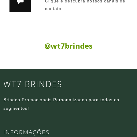
Clique e descubra nossos canais de
contato
Siga nas Redes Sociais:
@wt7brindes
WT7 BRINDES
Brindes Promocionais Personalizados para todos os
segmentos!
INFORMAÇÕES