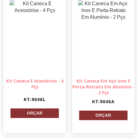
Kit Caneca E Acessórios - 4
Kit Caneca Em Aço Inox E
Pçs
Porta-Retrato Em Alumínio -
2 Pçs
KT-9046L
KT-9046A