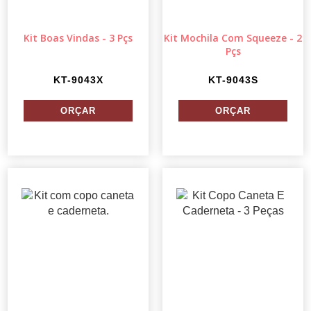
Kit Boas Vindas - 3 Pçs
Kit Mochila Com Squeeze - 2
Pçs
KT-9043X
KT-9043S