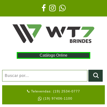
Catálogo Online
Televendas: (19) 2534-0777
(19) 97406-1100