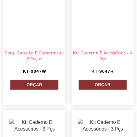
Conj. Garrafa E Caderneta -
Kit Caderno E Acessórios - 4
2 Peças
Pçs
KT-9047W
KT-9047R