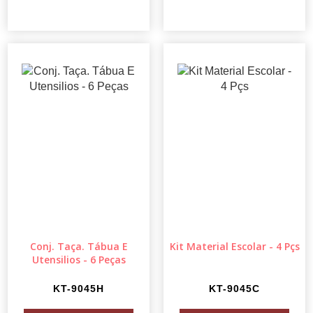
Conj. Taça. Tábua E
Kit Material Escolar - 4 Pçs
Utensilios - 6 Peças
KT-9045H
KT-9045C