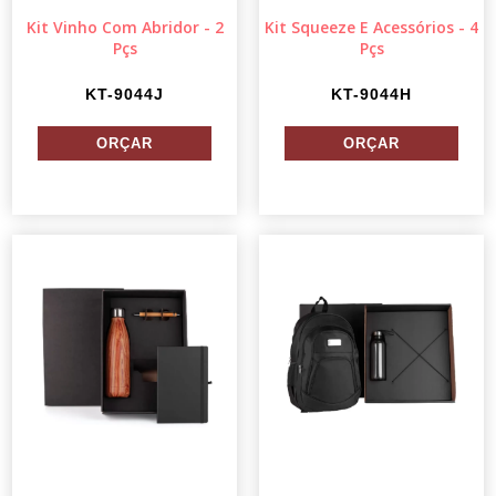
Kit Vinho Com Abridor - 2
Kit Squeeze E Acessórios - 4
Pçs
Pçs
KT-9044J
KT-9044H