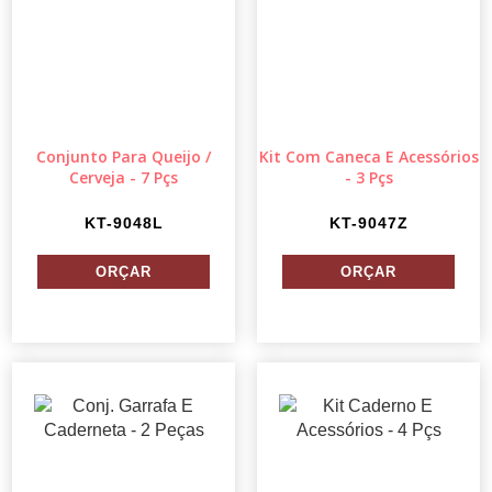
Conjunto Para Queijo /
Kit Com Caneca E Acessórios
Cerveja - 7 Pçs
- 3 Pçs
KT-9048L
KT-9047Z