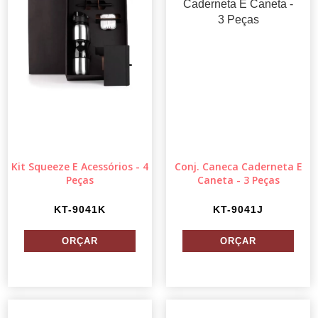
Kit Squeeze E Acessórios - 4
Conj. Caneca Caderneta E
Peças
Caneta - 3 Peças
KT-9041K
KT-9041J