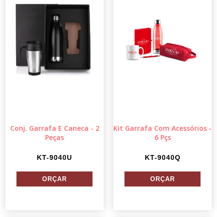
Conj. Garrafa E Caneca - 2
Kit Garrafa Com Acessórios -
Peças
6 Pçs
KT-9040U
KT-9040Q