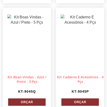
Kit Boas Vindas - Azul /
Kit Caderno E Acessórios - 4
Preto - 5 Pçs
Pçs
KT-9045Q
KT-9045P