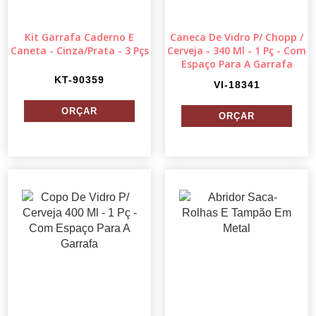
Kit Garrafa Caderno E
Caneca De Vidro P/ Chopp /
Caneta - Cinza/Prata - 3 Pçs
Cerveja - 340 Ml - 1 Pç - Com
Espaço Para A Garrafa
KT-90359
VI-18341