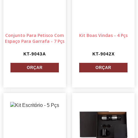
Conjunto Para Petisco Com
Kit Boas Vindas - 4 Pçs
Espaço Para Garrafa - 7 Pçs
KT-9043A
KT-9042X