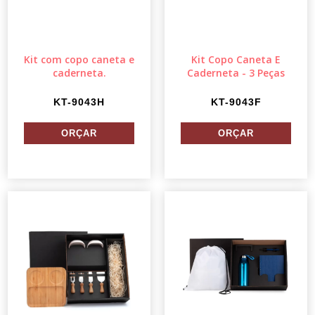
Kit com copo caneta e
Kit Copo Caneta E
caderneta.
Caderneta - 3 Peças
KT-9043H
KT-9043F