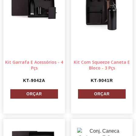
Kit Garrafa E Acessórios - 4
Kit Com Squeeze Caneta E
Pçs
Bloco - 3 Pçs
KT-9042A
KT-9041R