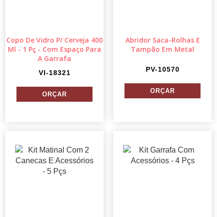
Copo De Vidro P/ Cerveja 400
Abridor Saca-Rolhas E
Ml - 1 Pç - Com Espaço Para
Tampão Em Metal
A Garrafa
PV-10570
VI-18321