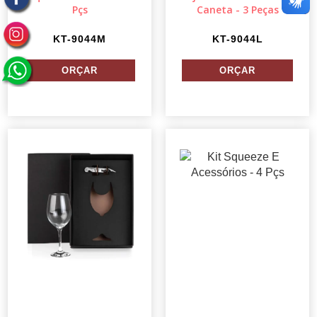
Pçs
Caneta - 3 Peças
KT-9044M
KT-9044L