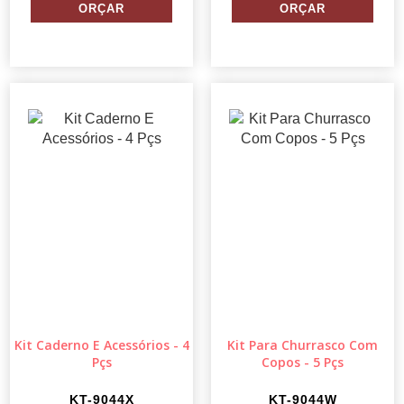
Kit Caderno E Acessórios - 4
Kit Para Churrasco Com
Pçs
Copos - 5 Pçs
KT-9044X
KT-9044W