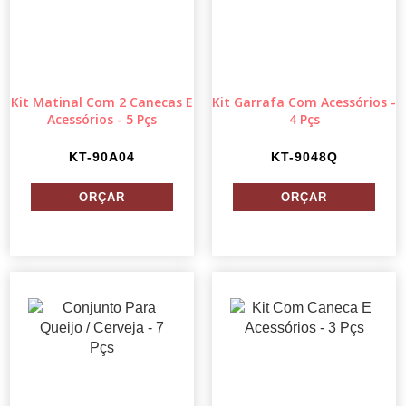
Kit Matinal Com 2 Canecas E
Kit Garrafa Com Acessórios -
Acessórios - 5 Pçs
4 Pçs
KT-90A04
KT-9048Q