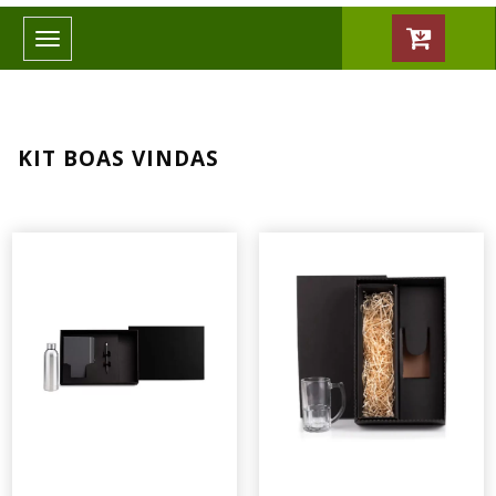
Toggle
navigation
KIT BOAS VINDAS