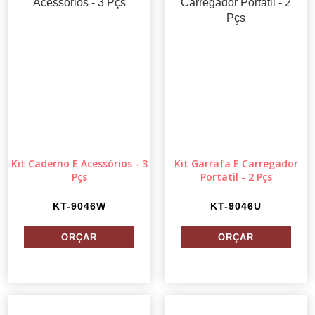
Kit Caderno E Acessórios - 3
Kit Garrafa E Carregador
Pçs
Portatil - 2 Pçs
KT-9046W
KT-9046U