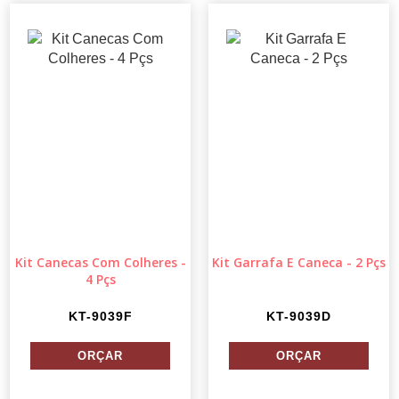
Kit Canecas Com Colheres -
Kit Garrafa E Caneca - 2 Pçs
4 Pçs
KT-9039F
KT-9039D