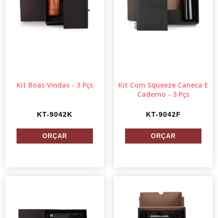
Kit Boas Vindas - 3 Pçs
Kit Com Squeeze Caneca E
Caderno - 3 Pçs
KT-9042K
KT-9042F