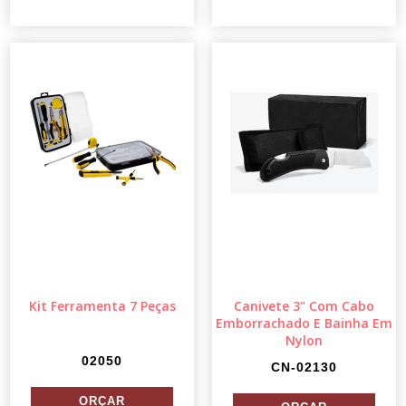
Kit Ferramenta 7 Peças
Canivete 3" Com Cabo
Emborrachado E Bainha Em
Nylon
02050
CN-02130