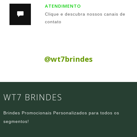
ATENDIMENTO
Clique e descubra nossos canais de
contato
Siga nas Redes Sociais:
@wt7brindes
WT7 BRINDES
Brindes Promocionais Personalizados para todos os
segmentos!