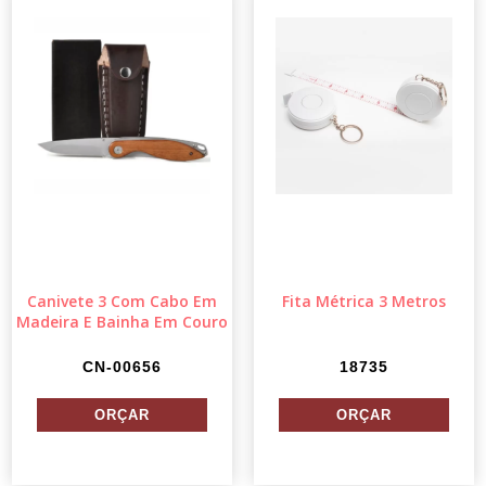
Canivete 3 Com Cabo Em
Fita Métrica 3 Metros
Madeira E Bainha Em Couro
CN-00656
18735