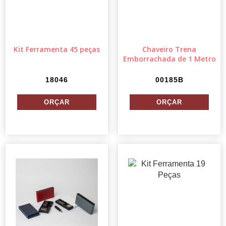
Kit Ferramenta 45 peças
Chaveiro Trena
Emborrachada de 1 Metro
18046
00185B