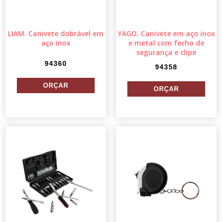
LIAM. Canivete dobrável em
YAGO. Canivete em aço inox
aço inox
e metal com fecho de
segurança e clipe
94360
94358