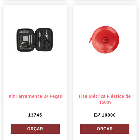
Kit Ferramenta 24 Peças
Fita Métrica Plástica de
150m
13745
E@10800