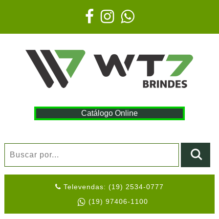
Catálogo Online
Televendas: (19) 2534-0777
(19) 97406-1100