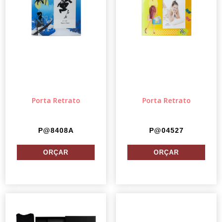
Porta Retrato
Porta Retrato
P@8408A
P@04527