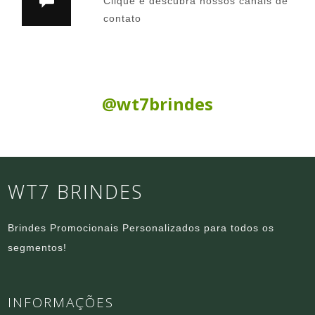
Clique e descubra nossos canais de
contato
Siga nas Redes Sociais:
@wt7brindes
WT7 BRINDES
Brindes Promocionais Personalizados para todos os
segmentos!
INFORMAÇÕES