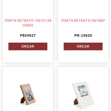
PORTA RETRATO 10X15 CM
PORTA RETRATO EM MDF
VIDRO
P$04527
PR-10620