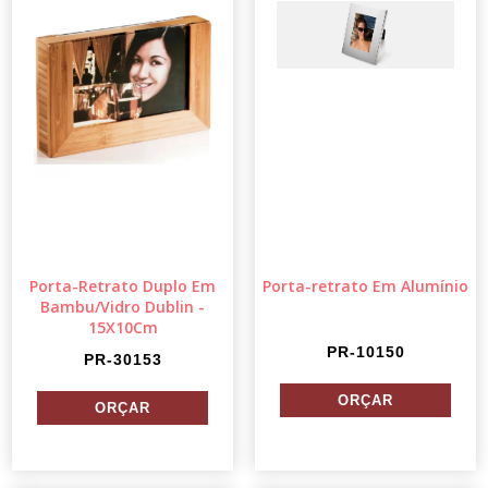
Porta-Retrato Duplo Em
Porta-retrato Em Alumínio
Bambu/Vidro Dublin -
15X10Cm
PR-10150
PR-30153