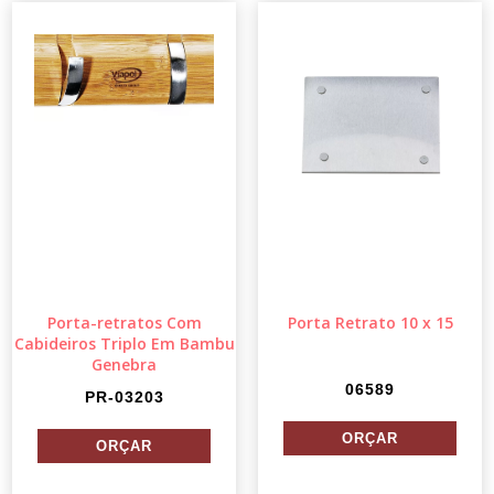
Porta-retratos Com
Porta Retrato 10 x 15
Cabideiros Triplo Em Bambu
Genebra
06589
PR-03203