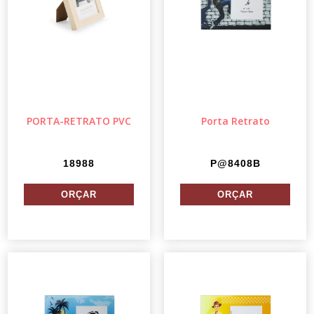
PORTA-RETRATO PVC
Porta Retrato
18988
P@8408B