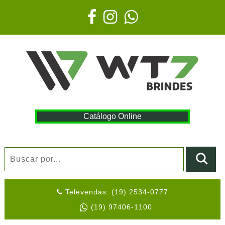
Catálogo Online
Televendas: (19) 2534-0777
(19) 97406-1100