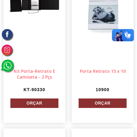
Kit Porta-Retrato E
Porta Retrato 15 x 10
Camiseta - 2 Pçs
KT-90330
10900