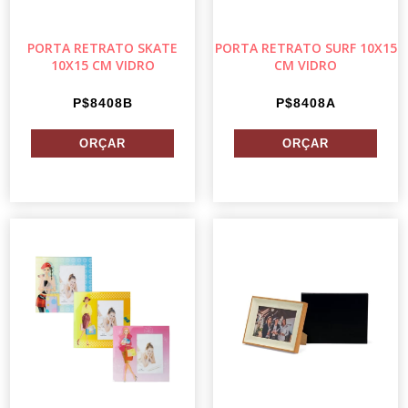
PORTA RETRATO SKATE
PORTA RETRATO SURF 10X15
10X15 CM VIDRO
CM VIDRO
P$8408B
P$8408A