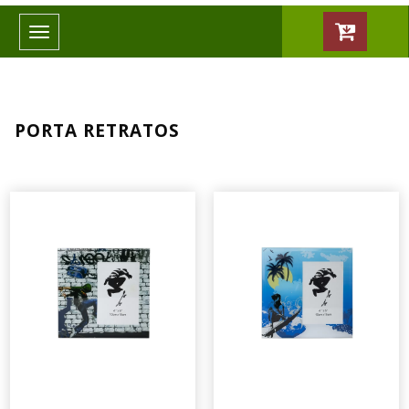
Toggle
navigation
PORTA RETRATOS