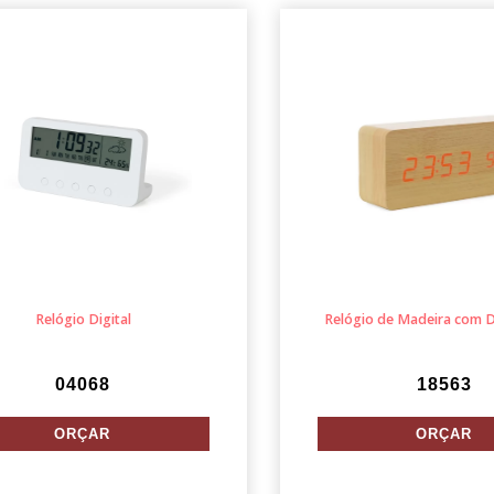
Relógio Digital
Relógio de Madeira com D
04068
18563