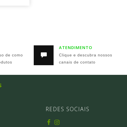
ATENDIMENTO
so de como
Clique e descubra nossos
odutos
canais de contato
s
REDES SOCIAIS