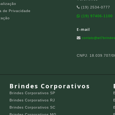
alização
(19) 2534-0777
ca de Privacidade
(19) 97406-1100
zação
E-mail
contato@wt7brindes
CNPJ: 18.039.707/0
Brindes Corporativos
Brindes Corporativos SP
Brindes Corporativos RJ
Brindes Corporativos SC
Brindes Corporativos MG