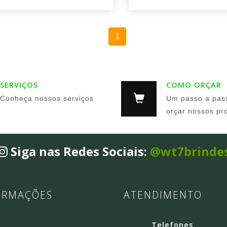
1
SERVIÇOS
COMO ORÇAR
Conheça nossos serviços
Um passo a pas
orçar nossos pr
Siga nas Redes Sociais:
@wt7brinde
ORMAÇÕES
ATENDIMENTO
Telefones