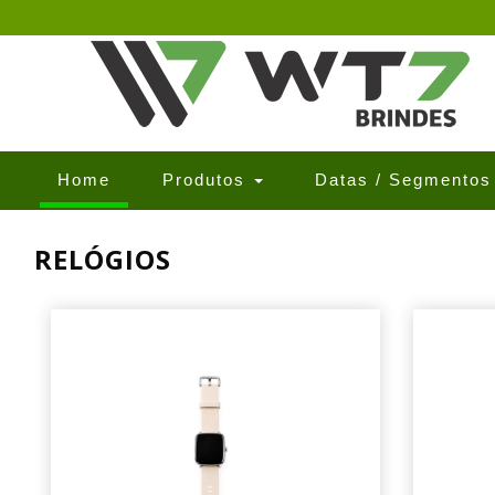
(current)
Home
Produtos
Datas / Segmento
RELÓGIOS