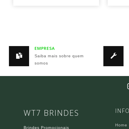
EMPRESA
Saiba mais sobre quem
somos
INF
WT7 BRINDES
Home
Brindes Promocionais