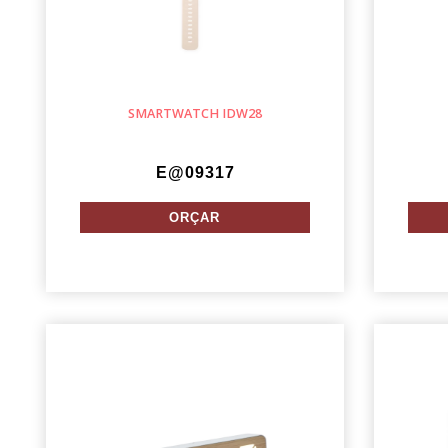
SMARTWATCH IDW28
E@09317