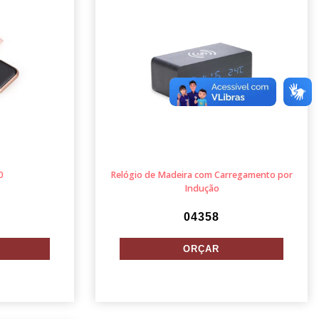
0
Relógio de Madeira com Carregamento por
Indução
04358