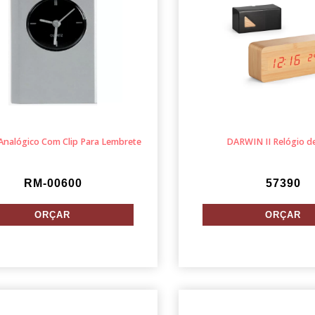
Analógico Com Clip Para Lembrete
DARWIN II Relógio d
RM-00600
57390