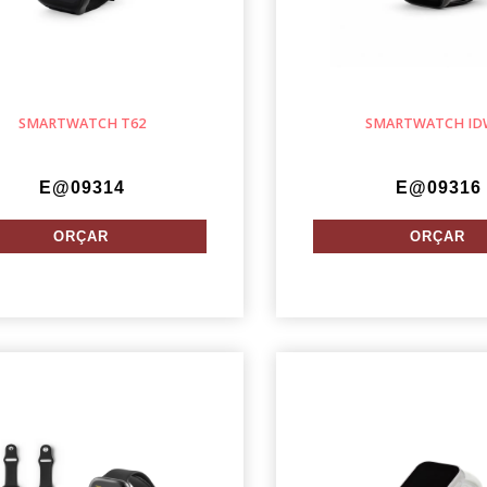
SMARTWATCH T62
SMARTWATCH ID
E@09314
E@09316