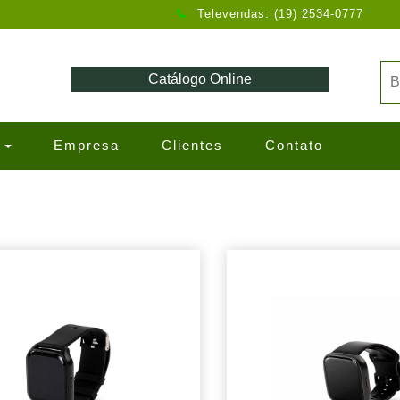
Televendas: (19) 2534-0777
Catálogo Online
s
Empresa
Clientes
Contato