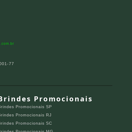
.com.br
001-77
Brindes Promocionais
Brindes Promocionais SP
Brindes Promocionais RJ
Brindes Promocionais SC
Brindes Promocionais MG