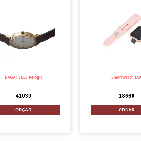
BAGATELLE Relógio
Smartwatch D2
41039
18660