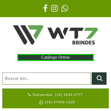
Catálogo Online
Televendas: (19) 2534-0777
(19) 97406-1100