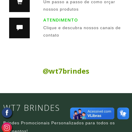
Um passo a passo de como orçar
nossos produtos
ATENDIMENTO
Clique e descubra nossos canais de
contato
Siga nas Redes Sociais:
@wt7brindes
WT7 BRINDES
Brindes Promocionais Personalizados para todos os
segmentos!