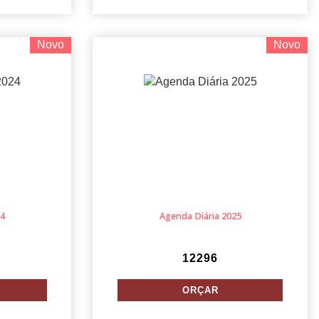
Novo
Novo
24
Agenda Diária 2025
12296