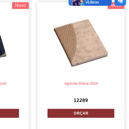
Novo
Novo
Azul
Agenda Diária 2024
12289