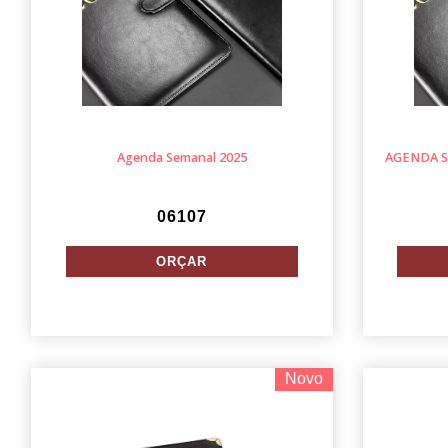
Agenda Semanal 2025
AGENDA S
06107
Novo