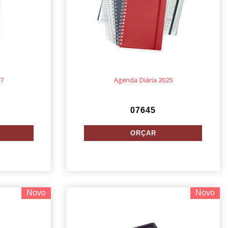
27
Agenda Diária 2025
07645
Novo
Novo