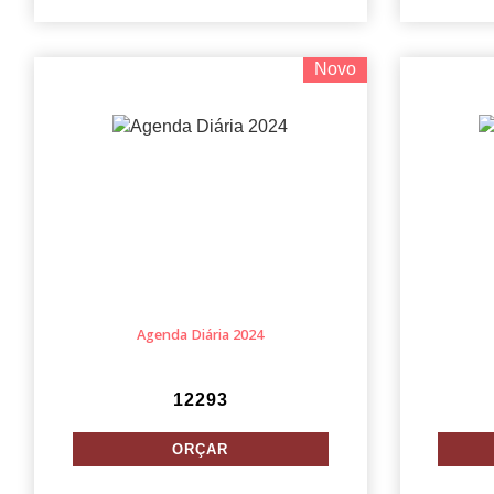
Novo
Agenda Diária 2024
12293