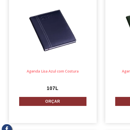
Agenda Lisa Azul com Costura
Agen
107L