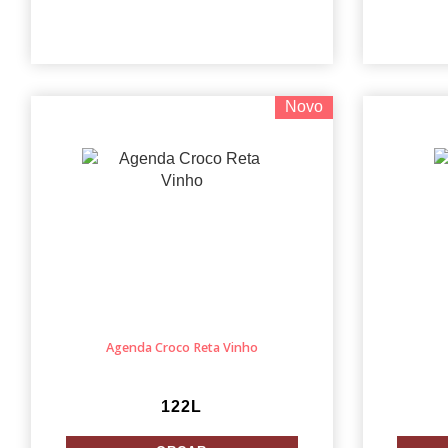
Novo
Agenda Croco Reta Vinho
122L