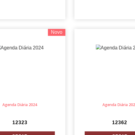
Novo
Agenda Diária 2024
Agenda Diária 20
12323
12362