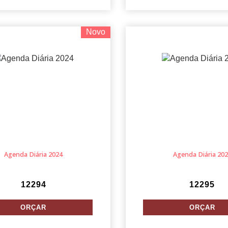
Novo
Agenda Diária 2024
Agenda Diária 20
12294
12295