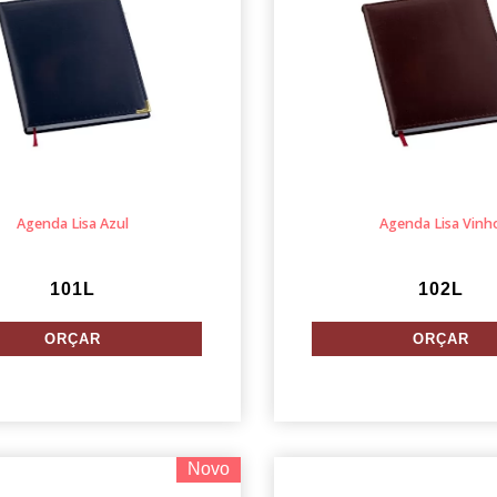
Agenda Lisa Azul
Agenda Lisa Vinh
101L
102L
Novo