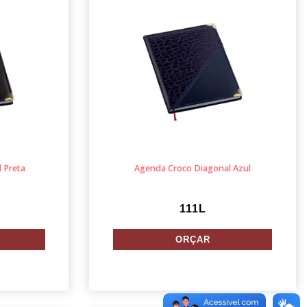
 Preta
Agenda Croco Diagonal Azul
111L