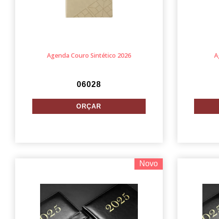
Agenda Couro Sintético 2026
A
06028
Novo