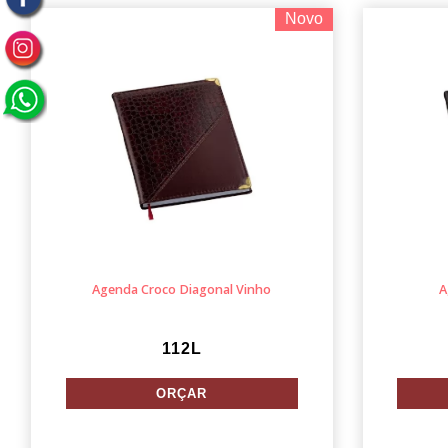
Novo
Agenda Croco Diagonal Vinho
A
112L