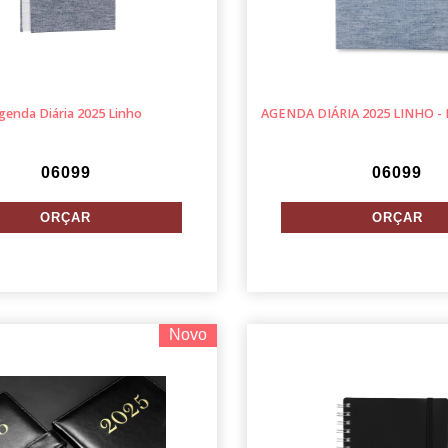
genda Diária 2025 Linho
AGENDA DIÁRIA 2025 LINHO -
06099
06099
Novo