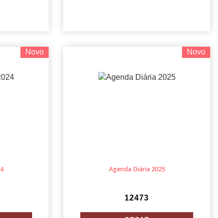
Novo
Novo
24
Agenda Diária 2025
12473