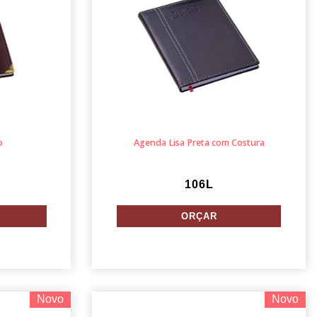
o
Agenda Lisa Preta com Costura
106L
Novo
Novo