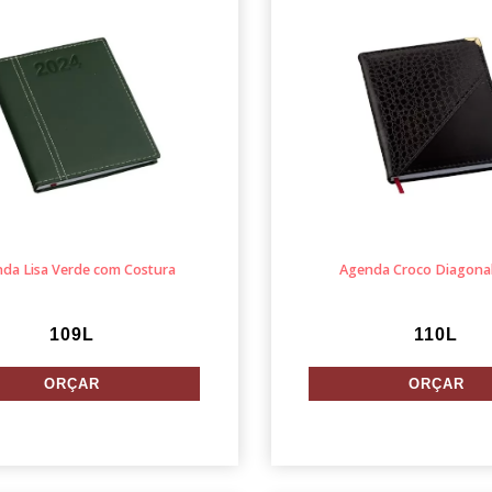
da Lisa Verde com Costura
Agenda Croco Diagonal
109L
110L