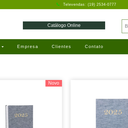
Televendas: (19) 2534-0777
Catálogo Online
s
Empresa
Clientes
Contato
Novo