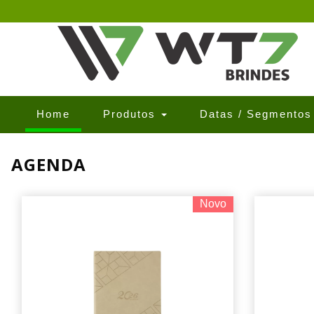
(current)
Home
Produtos
Datas / Segmento
AGENDA
Novo