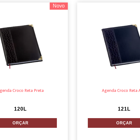
Novo
genda Croco Reta Preta
Agenda Croco Reta 
120L
121L