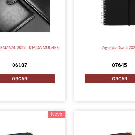
EMANAL 2025 - DIA DA MULHER
Agenda Diária 20
06107
07645
Novo