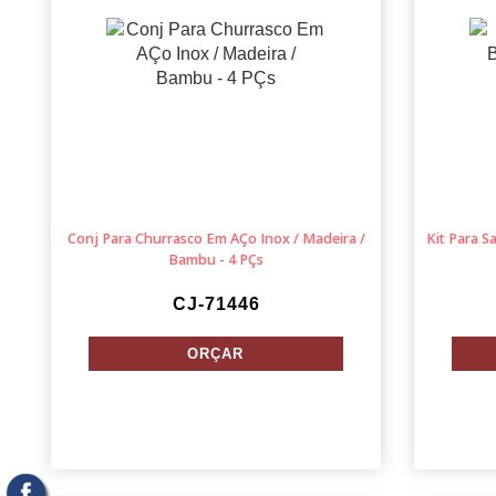
Conj Para Churrasco Em AÇo Inox / Madeira /
Kit Para S
Bambu - 4 PÇs
CJ-71446