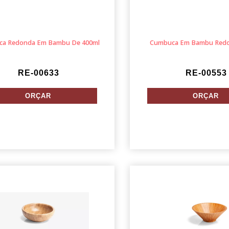
a Redonda Em Bambu De 400ml
Cumbuca Em Bambu Redo
RE-00633
RE-00553