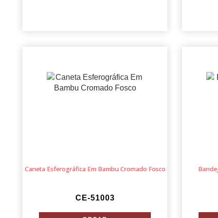
Caneta Esferográfica Em Bambu Cromado Fosco
Bandej
CE-51003