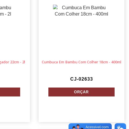
dor 22cm - 2l
Cumbuca Em Bambu Com Colher 18cm - 400ml
CJ-02633