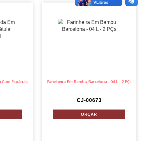
 Com Espátula
Farinheira Em Bambu Barcelona - 04 L - 2 PÇs
CJ-00673