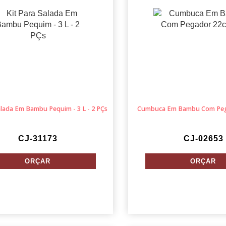
alada Em Bambu Pequim - 3 L - 2 PÇs
Cumbuca Em Bambu Com Pega
CJ-31173
CJ-02653