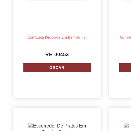
Cumbuca Redonda Em Bambu - 3l
Cumbu
RE-00453