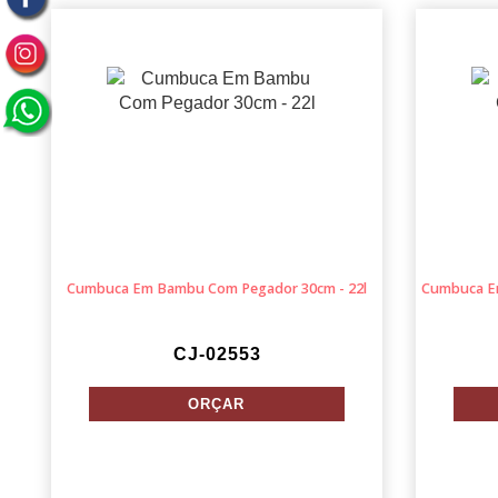
Cumbuca Em Bambu Com Pegador 30cm - 22l
Cumbuca E
CJ-02553