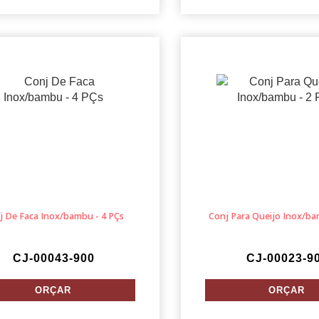
j De Faca Inox/bambu - 4 PÇs
Conj Para Queijo Inox/ba
CJ-00043-900
CJ-00023-9