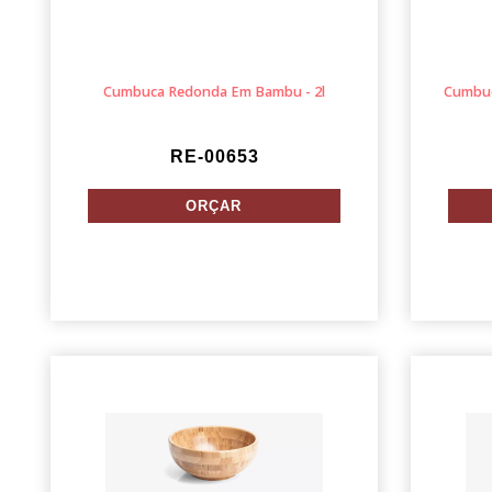
Cumbuca Redonda Em Bambu - 2l
Cumbuc
RE-00653