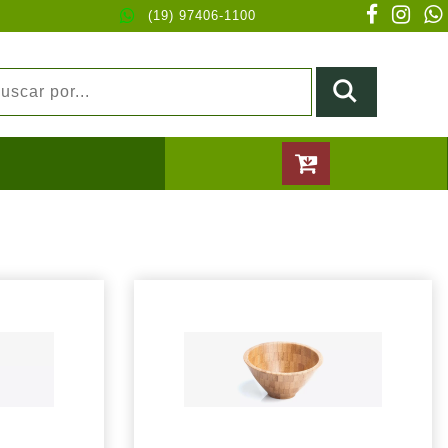
(19) 97406-1100