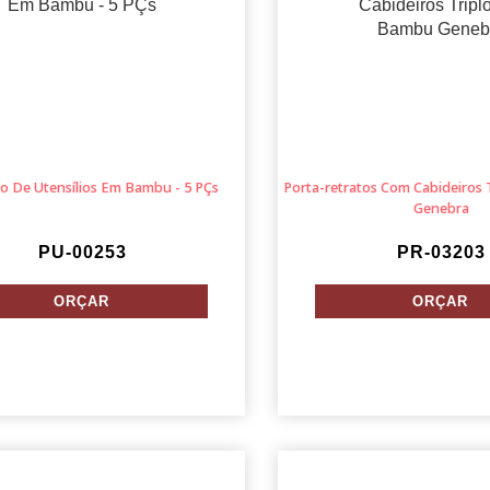
o De Utensílios Em Bambu - 5 PÇs
Porta-retratos Com Cabideiros
Genebra
PU-00253
PR-03203