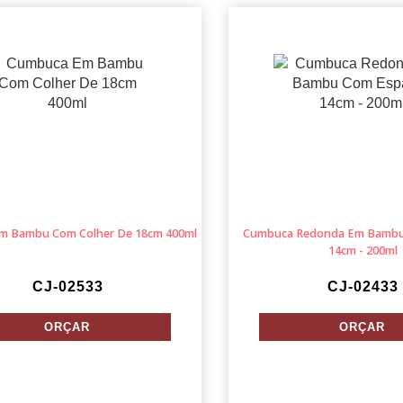
m Bambu Com Colher De 18cm 400ml
Cumbuca Redonda Em Bambu
14cm - 200ml
CJ-02533
CJ-02433