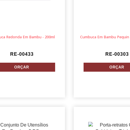
ca Redonda Em Bambu - 200ml
Cumbuca Em Bambu Pequin R
RE-00433
RE-00303