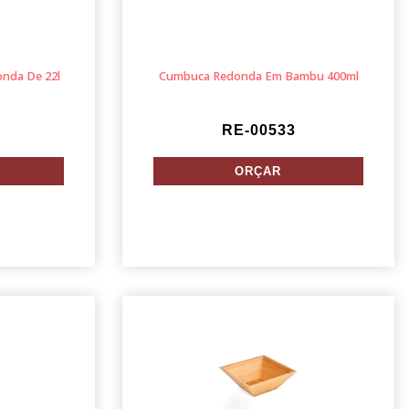
nda De 22l
Cumbuca Redonda Em Bambu 400ml
RE-00533