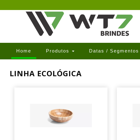
(current)
Home
Produtos
Datas / Segmento
LINHA ECOLÓGICA