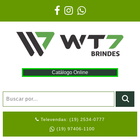
Catálogo Online
Televendas: (19) 2534-0777
(19) 97406-1100