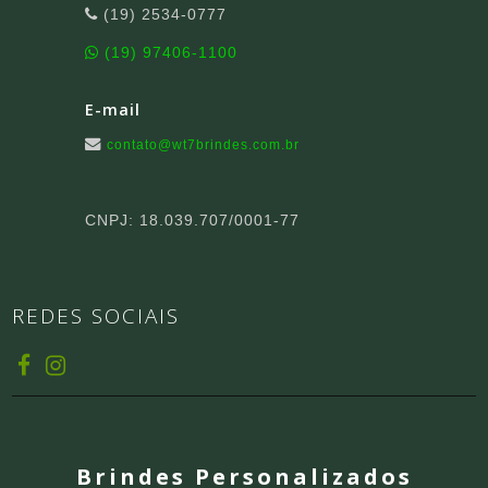
(19) 2534-0777
(19) 97406-1100
E-mail
contato@wt7brindes.com.br
CNPJ: 18.039.707/0001-77
REDES SOCIAIS
Brindes Personalizados