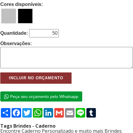
Cores disponíveis:
Quantidade:
Observações:
Peça seu orçamento pelo Whatsapp
Compartilhar
Facebook
Twitter
WhatsApp
LinkedIn
Gmail
Email
Line
Tumblr
Tags Brindes - Caderno
Encontre Caderno Personalizado e muito mais Brindes