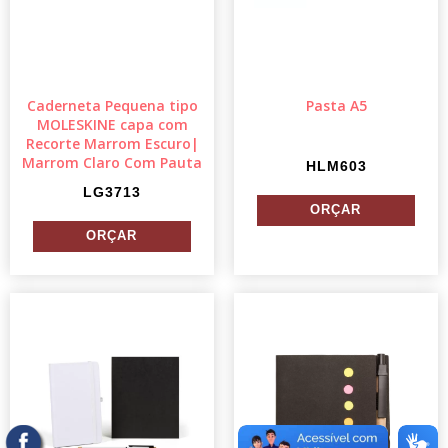
Caderneta Pequena tipo
Pasta A5
MOLESKINE capa com
Recorte Marrom Escuro|
Marrom Claro Com Pauta
HLM603
LG3713