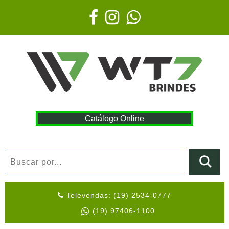
Catálogo Online
Televendas: (19) 2534-0777
(19) 97406-1100