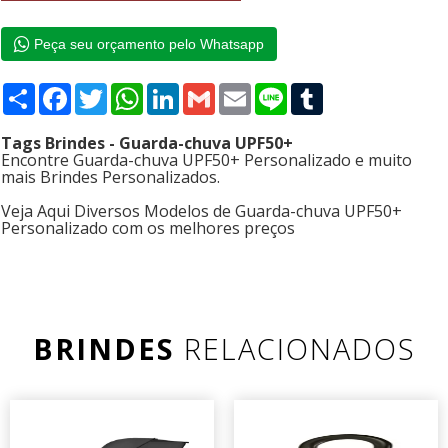
Peça seu orçamento pelo Whatsapp
Compartilhar
Facebook
Twitter
WhatsApp
LinkedIn
Gmail
Email
Line
Tumblr
Tags Brindes - Guarda-chuva UPF50+
Encontre Guarda-chuva UPF50+ Personalizado e muito
mais Brindes Personalizados.
Veja Aqui Diversos Modelos de Guarda-chuva UPF50+
Personalizado com os melhores preços
BRINDES
RELACIONADOS