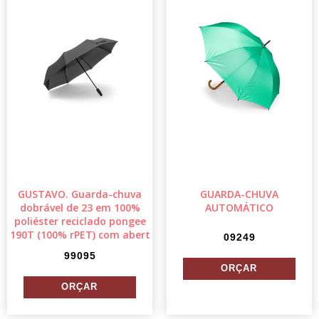
GUSTAVO. Guarda-chuva
GUARDA-CHUVA
dobrável de 23 em 100%
AUTOMÁTICO
poliéster reciclado pongee
190T (100% rPET) com abert
09249
99095