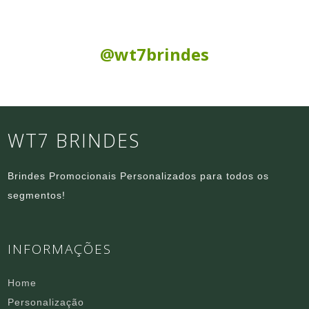
Siga nas Redes Sociais:
@wt7brindes
WT7 BRINDES
Brindes Promocionais Personalizados para todos os
segmentos!
INFORMAÇÕES
Home
Personalização