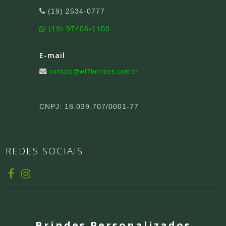
(19) 2534-0777
(19) 97406-1100
E-mail
contato@wt7brindes.com.br
CNPJ: 18.039.707/0001-77
REDES SOCIAIS
Brindes Personalizados