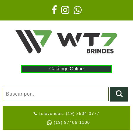
Catálogo Online
Televendas: (19) 2534-0777
(19) 97406-1100