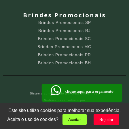
Brindes Promocionais
Brindes Promocionais SP
Brindes Promocionais RJ
Brindes Promocionais SC
Brindes Promocionais MG
Brindes Promocionais PR
Brindes Promocionais BH
clique aqui para orçamento
Sistema administrado por
Guia dos Brindes
Sistema desenvolvido por
O PROGRAMADOR
SITE PARA BRINDEIROS
Este site utiliza cookies para melhorar sua experiência.
Aceita o uso de cookies?
Aceitar
Rejeitar