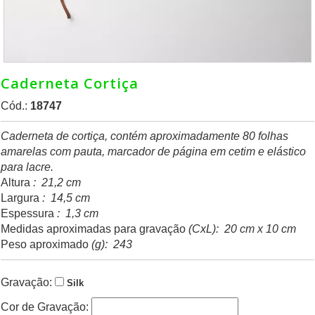
Caderneta Cortiça
Cód.:
18747
Caderneta de cortiça, contém aproximadamente 80 folhas
amarelas com pauta, marcador de página em cetim e elástico
para lacre.
Altura
: 21,2 cm
Largura
: 14,5 cm
Espessura
: 1,3 cm
Medidas aproximadas para gravação
(CxL): 20 cm x 10 cm
Peso aproximado
(g): 243
Gravação:
Silk
Cor de Gravação: