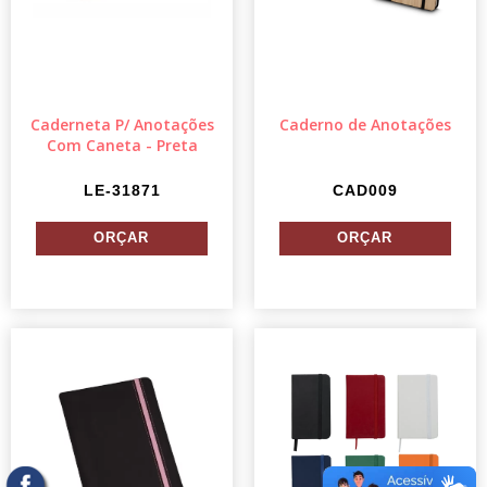
Caderneta P/ Anotações
Caderno de Anotações
Com Caneta - Preta
LE-31871
CAD009