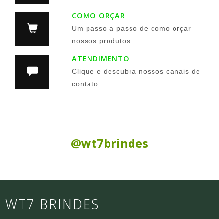
COMO ORÇAR
Um passo a passo de como orçar
nossos produtos
ATENDIMENTO
Clique e descubra nossos canais de
contato
Siga nas Redes Sociais:
@wt7brindes
WT7 BRINDES