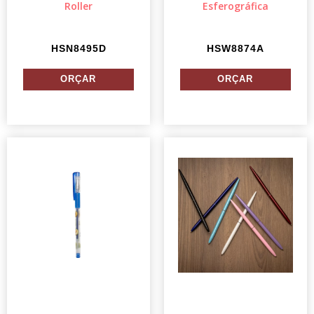
Roller
Esferográfica
HSN8495D
HSW8874A