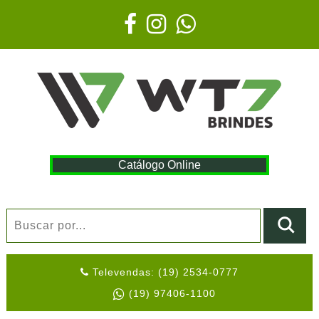
Catálogo Online
Televendas: (19) 2534-0777
(19) 97406-1100