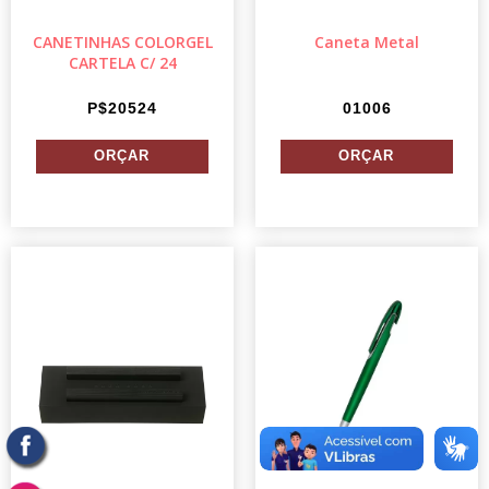
CANETINHAS COLORGEL
Caneta Metal
CARTELA C/ 24
P$20524
01006