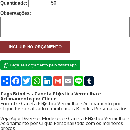
Quantidade:
Observações:
Peça seu orçamento pelo Whatsapp
Compartilhar
Facebook
Twitter
WhatsApp
LinkedIn
Gmail
Email
Line
Tumblr
Tags Brindes - Caneta Pl�stica Vermelha e
Acionamento por Clique
Encontre Caneta Pl�stica Vermelha e Acionamento por
Clique Personalizado e muito mais Brindes Personalizados.
Veja Aqui Diversos Modelos de Caneta Pl�stica Vermelha e
Acionamento por Clique Personalizado com os melhores
preços