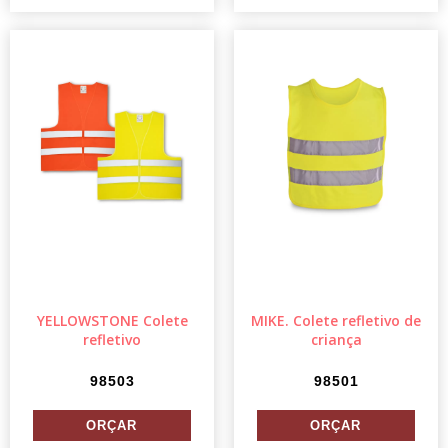
YELLOWSTONE Colete
MIKE. Colete refletivo de
refletivo
criança
98503
98501