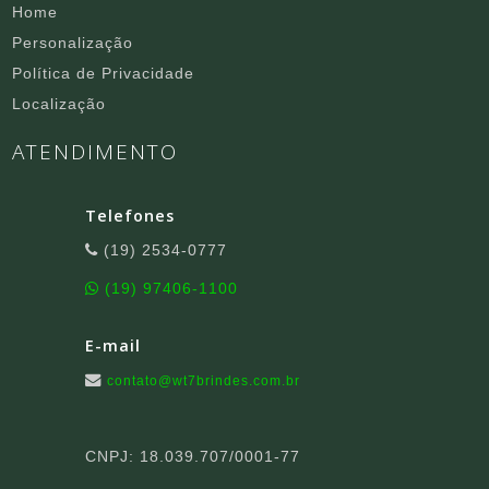
Home
Personalização
Política de Privacidade
Localização
ATENDIMENTO
Telefones
(19) 2534-0777
(19) 97406-1100
E-mail
contato@wt7brindes.com.br
CNPJ: 18.039.707/0001-77