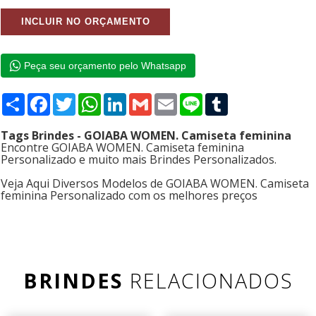
Peça seu orçamento pelo Whatsapp
Compartilhar
Facebook
Twitter
WhatsApp
LinkedIn
Gmail
Email
Line
Tumblr
Tags Brindes - GOIABA WOMEN. Camiseta feminina
Encontre GOIABA WOMEN. Camiseta feminina
Personalizado e muito mais Brindes Personalizados.
Veja Aqui Diversos Modelos de GOIABA WOMEN. Camiseta
feminina Personalizado com os melhores preços
BRINDES
RELACIONADOS