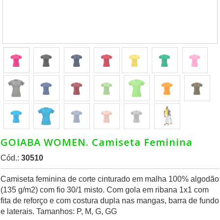
GOIABA WOMEN. Camiseta Feminina
Cód.:
30510
Camiseta feminina de corte cinturado em malha 100% algodão
(135 g/m2) com fio 30/1 misto. Com gola em ribana 1x1 com
fita de reforço e com costura dupla nas mangas, barra de fundo
e laterais. Tamanhos: P, M, G, GG