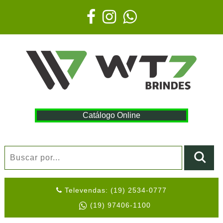
Catálogo Online
Televendas: (19) 2534-0777
(19) 97406-1100