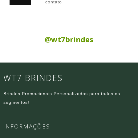
contato
Siga nas Redes Sociais:
@wt7brindes
WT7 BRINDES
Brindes Promocionais Personalizados para todos os
segmentos!
INFORMAÇÕES