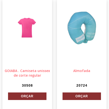
GOIABA . Camiseta unissex
Almofada
de corte regular
30508
20724