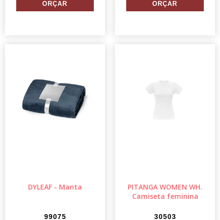
DYLEAF - Manta
PITANGA WOMEN WH.
Camiseta feminina
99075
30503