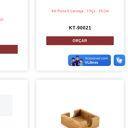
Kit Pizza E Cerveja - 7 PÇs - 35 Cm
VC
KT-90021