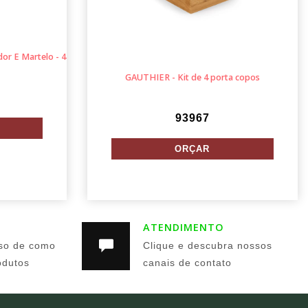
or E Martelo - 4
GAUTHIER - Kit de 4 porta copos
93967
ATENDIMENTO
so de como
Clique e descubra nossos
odutos
canais de contato