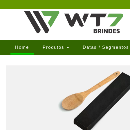
(current)
Home
Produtos
Datas / Segmento