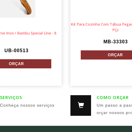
Kit Para Cozinha Com Tábua Pegad
PÇs
ne Inox / Bambu Special Line - 8
MB-33303
UB-00513
SERVIÇOS
COMO ORÇAR
Conheça nossos serviços
Um passo a pas
orçar nossos pr