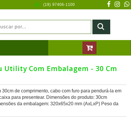
(19) 97406-1100
 Utility Com Embalagem - 30 Cm
 30cm de comprimento, cabo com furo para pendurá-la em
e caixa para presentear. Dimensões do produto: 30cm
mensões da embalagem: 320x65x20 mm (AxLxP) Peso da