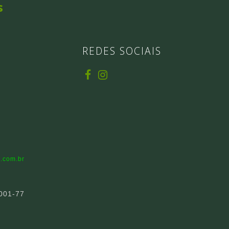
s
REDES SOCIAIS
.com.br
001-77