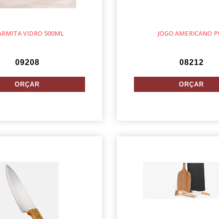
RMITA VIDRO 500ML
JOGO AMERICANO P
09208
08212