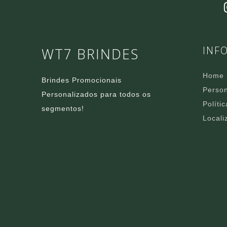
INF
WT7 BRINDES
Home
Brindes Promocionais
Person
Personalizados para todos os
Políti
segmentos!
Locali