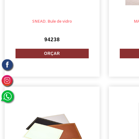
SNEAD. Bule de vidro
MA
94238